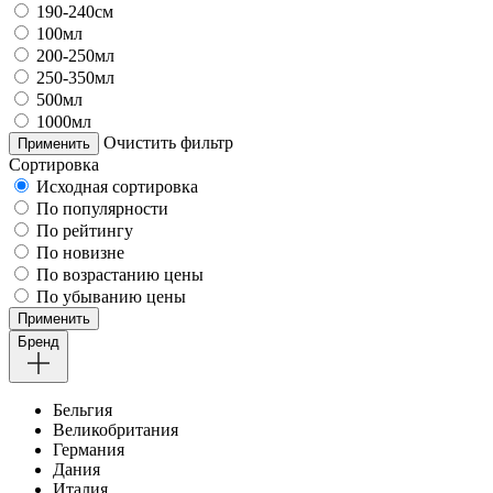
190-240см
100мл
200-250мл
250-350мл
500мл
1000мл
Очистить фильтр
Применить
Сортировка
Исходная сортировка
По популярности
По рейтингу
По новизне
По возрастанию цены
По убыванию цены
Применить
Бренд
Бельгия
Великобритания
Германия
Дания
Италия