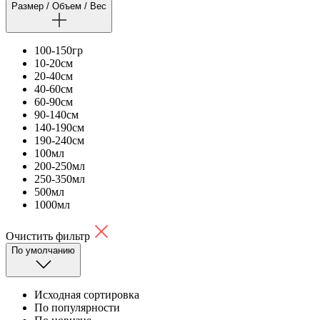
Размер / Объем / Вес
100-150гр
10-20см
20-40см
40-60см
60-90см
90-140см
140-190см
190-240см
100мл
200-250мл
250-350мл
500мл
1000мл
Очистить фильтр
По умолчанию
Исходная сортировка
По популярности