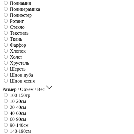
Полиамид
Поликерамика
Полиэстер
Ротанг
Стекло
Текстиль
Ткань
Фарфор
Хлопок
Холст
Хрусталь
Шерсть
Шпон дуба
Шпон ясеня
Размер / Объем / Вес
100-150гр
10-20см
20-40см
40-60см
60-90см
90-140см
140-190см