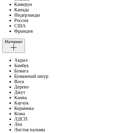
Камерун
Канада
Нидерланды
Россия
США
Франция
Материал
Акрил
Бамбук
Бумага
Бумажный шнур
Воск
Дерево
Джут
Канва
Каучук
Керамика
Кожа
ЛДСП
Лен
Листья пальмы