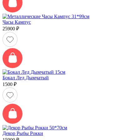
Часы Кампус
25900
₽
Бокал Лед Дымчатый
1500
₽
Декор Рыбы Рокки
15900
₽