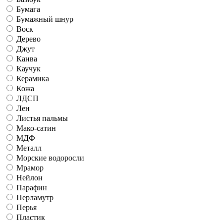
Бумага
Бумажный шнур
Воск
Дерево
Джут
Канва
Каучук
Керамика
Кожа
ЛДСП
Лен
Листья пальмы
Мако-сатин
МДФ
Металл
Морские водоросли
Мрамор
Нейлон
Парафин
Перламутр
Перья
Пластик