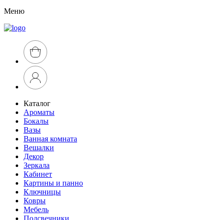
Меню
Каталог
Ароматы
Бокалы
Вазы
Ванная комната
Вешалки
Декор
Зеркала
Кабинет
Картины и панно
Ключницы
Ковры
Мебель
Подсвечники