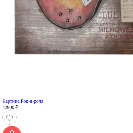
Картина Рок-н-ролл
42900
₽