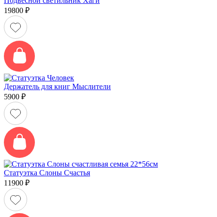
Подвесной светильник Хаги
19800
₽
Держатель для книг Мыслители
5900
₽
Статуэтка Слоны Счастья
11900
₽