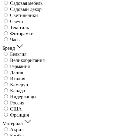
Садовая мебель
Садовый декор
Светильники
Свечи
Текстиль
Фоторамки
Часы
Бренд
Бельгия
Великобритания
Германия
Дания
Италия
Камерун
Канада
Нидерланды
Россия
США
Франция
Материал
Акрил
Бамбук