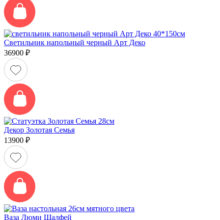
Светильник напольный черный Арт Деко
36900
₽
Декор Золотая Семья
13900
₽
Ваза Люми Шалфей