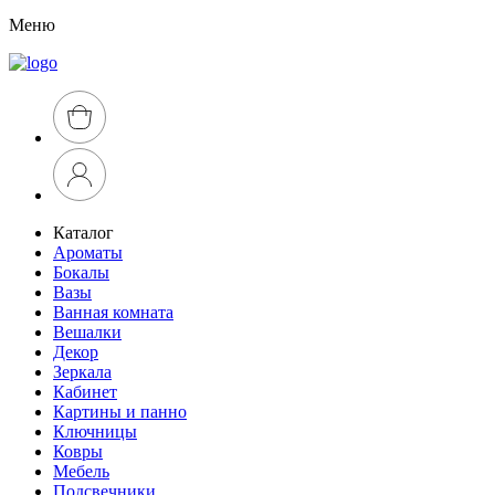
Меню
Каталог
Ароматы
Бокалы
Вазы
Ванная комната
Вешалки
Декор
Зеркала
Кабинет
Картины и панно
Ключницы
Ковры
Мебель
Подсвечники