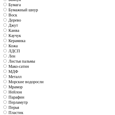
Бумага
Бумажный шнур
Воск
Дерево
Джут
Канва
Каучук
Керамика
Кожа
ЛДСП
Лен
Листья пальмы
Мако-сатин
МДФ
Металл
Морские водоросли
Мрамор
Нейлон
Парафин
Перламутр
Перья
Пластик