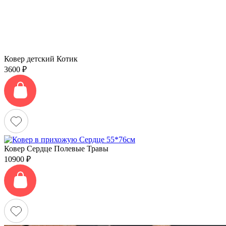
Ковер детский Котик
3600
₽
Ковер Сердце Полевые Травы
10900
₽