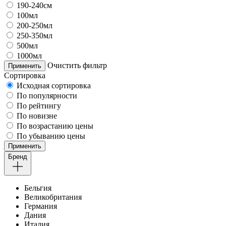
190-240см
100мл
200-250мл
250-350мл
500мл
1000мл
Очистить фильтр
Применить
Сортировка
Исходная сортировка
По популярности
По рейтингу
По новизне
По возрастанию цены
По убыванию цены
Применить
Бренд
Бельгия
Великобритания
Германия
Дания
Италия