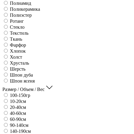
Полиамид
Поликерамика
Полиэстер
Ротанг
Стекло
Текстиль
Ткань
Фарфор
Хлопок
Холст
Хрусталь
Шерсть
Шпон дуба
Шпон ясеня
Размер / Объем / Вес
100-150гр
10-20см
20-40см
40-60см
60-90см
90-140см
140-190см