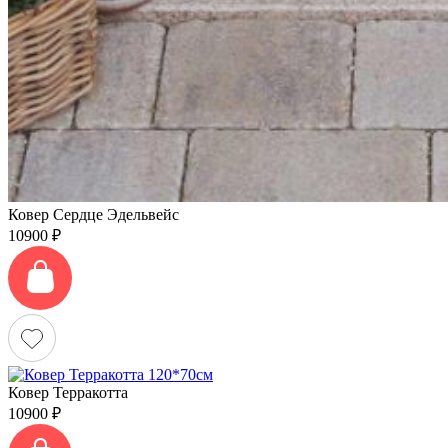
Ковер Сердце Эдельвейс
10900
₽
Ковер Терракотта
10900
₽