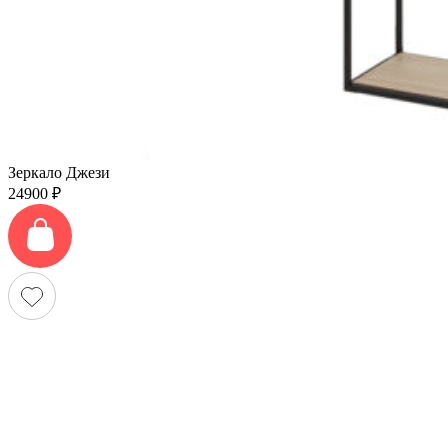
Зеркало Джези
24900
₽