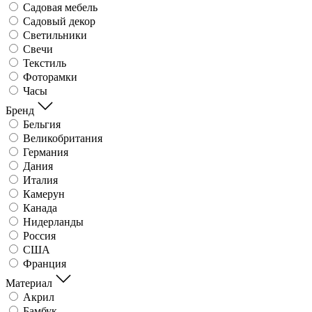
Садовая мебель
Садовый декор
Светильники
Свечи
Текстиль
Фоторамки
Часы
Бренд
Бельгия
Великобритания
Германия
Дания
Италия
Камерун
Канада
Нидерланды
Россия
США
Франция
Материал
Акрил
Бамбук