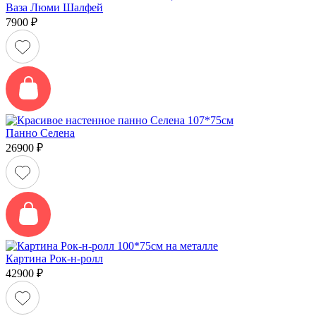
Ваза Люми Шалфей
7900
₽
Панно Селена
26900
₽
Картина Рок-н-ролл
42900
₽