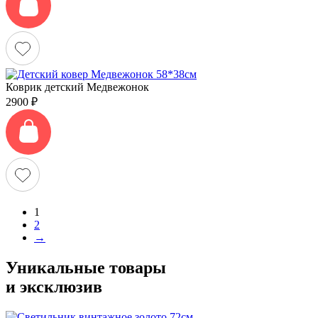
Коврик детский Медвежонок
2900
₽
1
2
→
Уникальные товары
и эксклюзив