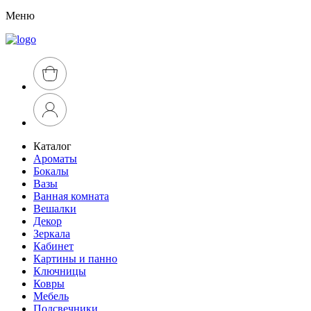
Меню
Каталог
Ароматы
Бокалы
Вазы
Ванная комната
Вешалки
Декор
Зеркала
Кабинет
Картины и панно
Ключницы
Ковры
Мебель
Подсвечники