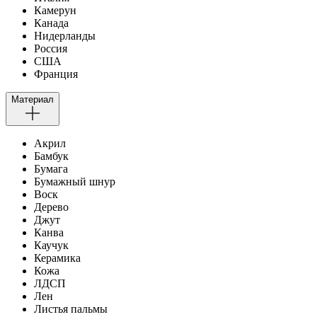
Камерун
Канада
Нидерланды
Россия
США
Франция
Материал
Акрил
Бамбук
Бумага
Бумажный шнур
Воск
Дерево
Джут
Канва
Каучук
Керамика
Кожа
ЛДСП
Лен
Листья пальмы