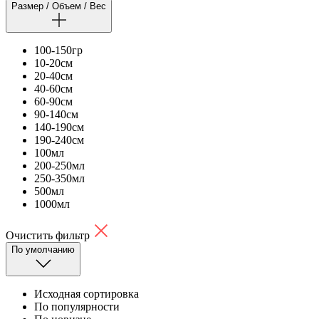
Размер / Объем / Вес
100-150гр
10-20см
20-40см
40-60см
60-90см
90-140см
140-190см
190-240см
100мл
200-250мл
250-350мл
500мл
1000мл
Очистить фильтр
По умолчанию
Исходная сортировка
По популярности