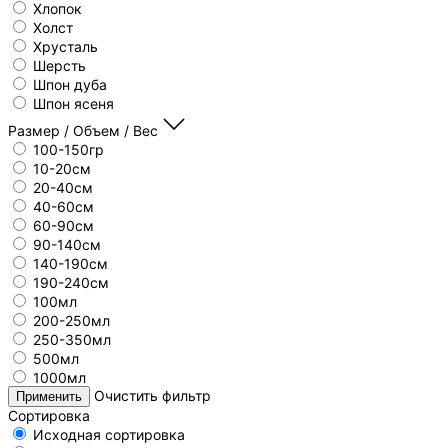
Хлопок
Холст
Хрусталь
Шерсть
Шпон дуба
Шпон ясеня
Размер / Объем / Вес
100-150гр
10-20см
20-40см
40-60см
60-90см
90-140см
140-190см
190-240см
100мл
200-250мл
250-350мл
500мл
1000мл
Очистить фильтр
Применить
Сортировка
Исходная сортировка