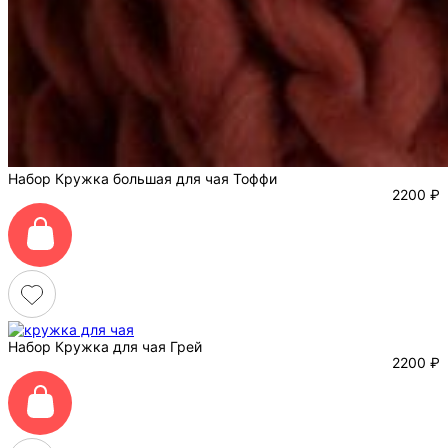
Набор Кружка большая для чая Тоффи
2200
₽
Набор Кружка для чая Грей
2200
₽