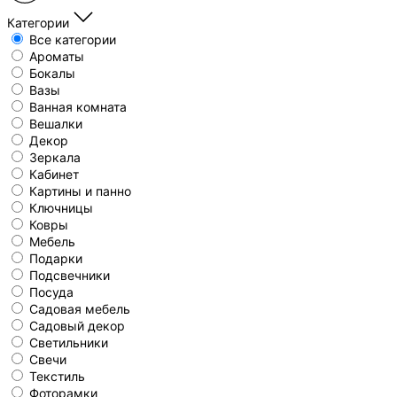
Категории
Все категории
Ароматы
Бокалы
Вазы
Ванная комната
Вешалки
Декор
Зеркала
Кабинет
Картины и панно
Ключницы
Ковры
Мебель
Подарки
Подсвечники
Посуда
Садовая мебель
Садовый декор
Светильники
Свечи
Текстиль
Фоторамки