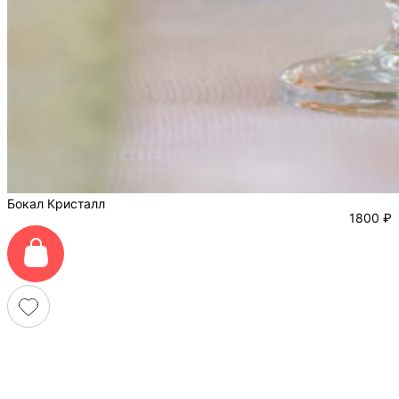
Бокал Кристалл
1800
₽