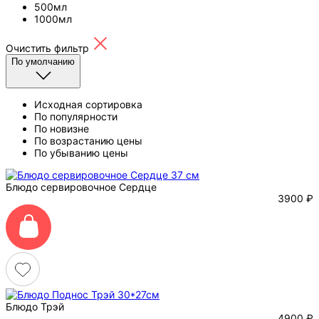
500мл
1000мл
Очистить фильтр
По умолчанию
Исходная сортировка
По популярности
По новизне
По возрастанию цены
По убыванию цены
Блюдо сервировочное Сердце
3900
₽
Блюдо Трэй
4900
₽