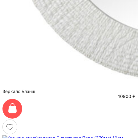
Зеркало Бланш
10900
₽