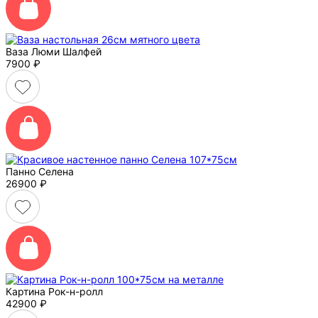
Ваза Люми Шалфей
7900
₽
Панно Селена
26900
₽
Картина Рок-н-ролл
42900
₽