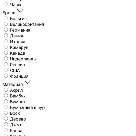
Часы
Бренд
Бельгия
Великобритания
Германия
Дания
Италия
Камерун
Канада
Нидерланды
Россия
США
Франция
Материал
Акрил
Бамбук
Бумага
Бумажный шнур
Воск
Дерево
Джут
Канва