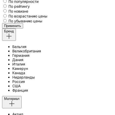
По популярности
По рейтингу
По новизне
По возрастанию цены
По убыванию цены
Применить
Бренд
Бельгия
Великобритания
Германия
Дания
Италия
Камерун
Канада
Нидерланды
Россия
США
Франция
Материал
Акрил