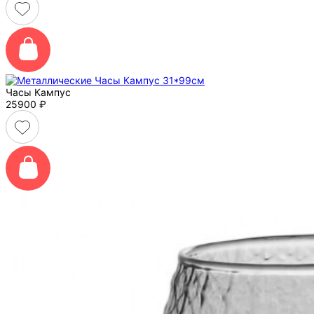
Часы Кампус
25900
₽