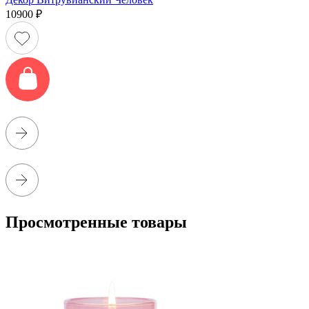
10900
₽
Просмотренные товары