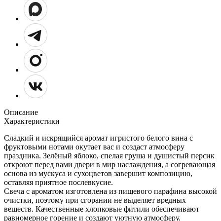
Описание
Характеристики
Сладкий и искрящийся аромат игристого белого вина с
фруктовыми нотами окутает вас и создаст атмосферу
праздника. Зелёный яблоко, спелая груша и душистый персик
откроют перед вами двери в мир наслаждения, а согревающая
основа из мускуса и сухоцветов завершит композицию,
оставляя приятное послевкусие.
Свеча с ароматом изготовлена из пищевого парафина высокой
очистки, поэтому при сгорании не выделяет вредных
веществ. Качественные хлопковые фитили обеспечивают
равномерное горение и создают уютную атмосферу.