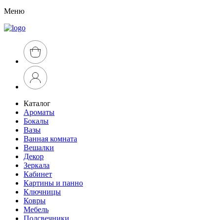
Меню
Каталог
Ароматы
Бокалы
Вазы
Ванная комната
Вешалки
Декор
Зеркала
Кабинет
Картины и панно
Ключницы
Ковры
Мебель
Подсвечники