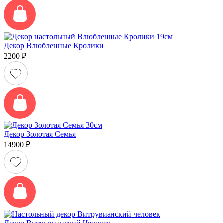
Декор Влюбленные Кролики
2200
₽
Декор Золотая Семья
14900
₽
Декор Витрувианский Человек