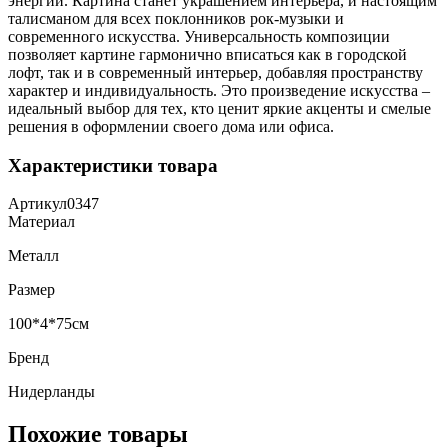
энергии. Картина станет украшением интерьера, и настоящим
талисманом для всех поклонников рок-музыки и
современного искусства. Универсальность композиции
позволяет картине гармонично вписаться как в городской
лофт, так и в современный интерьер, добавляя пространству
характер и индивидуальность. Это произведение искусства –
идеальный выбор для тех, кто ценит яркие акценты и смелые
решения в оформлении своего дома или офиса.
Характеристики товара
Артикул
0347
Материал
Металл
Размер
100*4*75см
Бренд
Нидерланды
Похожие товары