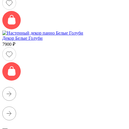
Декор Белые Голуби
7900
₽