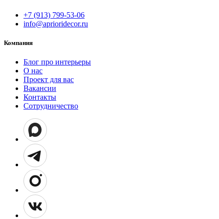
+7 (913) 799-53-06
info@aprioridecor.ru
Компания
Блог про интерьеры
О нас
Проект для вас
Вакансии
Контакты
Сотрудничество