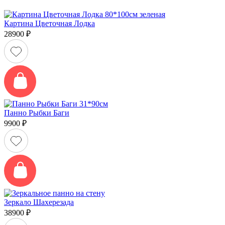
Картина Цветочная Лодка
28900
₽
Панно Рыбки Баги
9900
₽
Зеркало Шахерезада
38900
₽