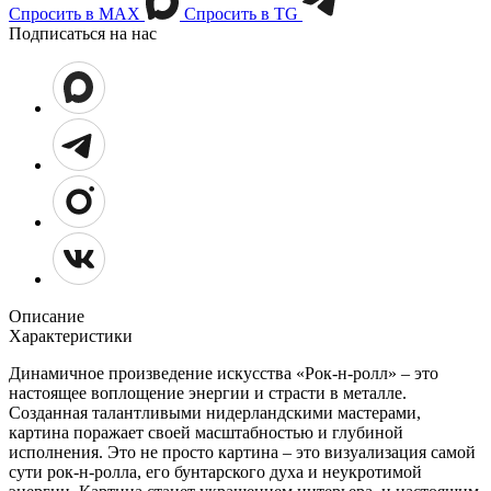
Спросить в МАХ
Спросить в TG
Подписаться на нас
Описание
Характеристики
Динамичное произведение искусства «Рок-н-ролл» – это
настоящее воплощение энергии и страсти в металле.
Созданная талантливыми нидерландскими мастерами,
картина поражает своей масштабностью и глубиной
исполнения. Это не просто картина – это визуализация самой
сути рок-н-ролла, его бунтарского духа и неукротимой