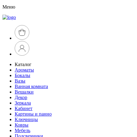
Меню
Каталог
Ароматы
Бокалы
Вазы
Ванная комната
Вешалки
Декор
Зеркала
Кабинет
Картины и панно
Ключницы
Ковры
Мебель
Подсвечники