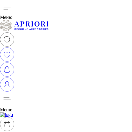
Меню
Меню