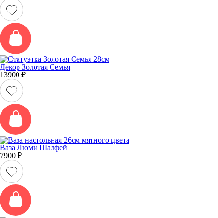
Декор Золотая Семья
13900
₽
Ваза Люми Шалфей
7900
₽