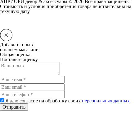
АПРИОРИ декор & аксессуары © 2026 Все права защищены
Cтоимость и условия приобретения товара действительны на
текущую дату
Добавьте отзыв
о нашем магазине
Общая оценка
Поставьте оценку
Я даю согласие на обработку своих
персональных данных
Отправить