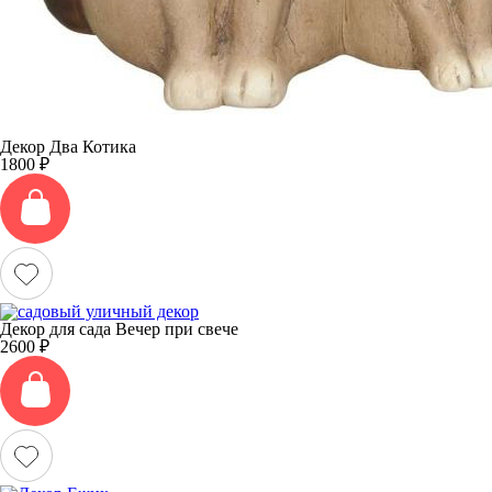
Декор Два Котика
1800
₽
Декор для сада Вечер при свече
2600
₽