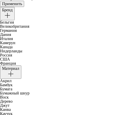
Применить
Бренд
Бельгия
Великобритания
Германия
Дания
Италия
Камерун
Канада
Нидерланды
Россия
США
Франция
Материал
Акрил
Бамбук
Бумага
Бумажный шнур
Воск
Дерево
Джут
Канва
Каучук