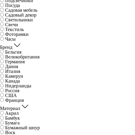
Подсвечники
Посуда
Садовая мебель
Садовый декор
Светильники
Свечи
Текстиль
Фоторамки
Часы
Бренд
Бельгия
Великобритания
Германия
Дания
Италия
Камерун
Канада
Нидерланды
Россия
США
Франция
Материал
Акрил
Бамбук
Бумага
Бумажный шнур
Воск