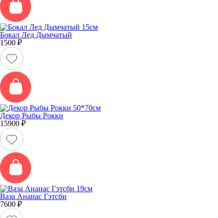
Бокал Лед Дымчатый
1500
₽
Декор Рыбы Рокки
15900
₽
Ваза Ананас Гэтсби
7600
₽