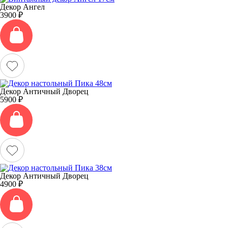
Декор Ангел
3900
₽
Декор Античный Дворец
5900
₽
Декор Античный Дворец
4900
₽