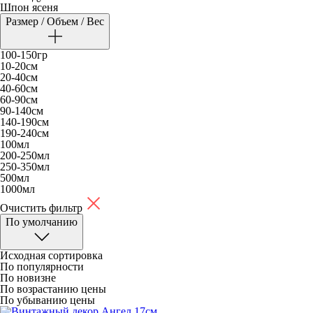
Шпон ясеня
Размер / Объем / Вес
100-150гр
10-20см
20-40см
40-60см
60-90см
90-140см
140-190см
190-240см
100мл
200-250мл
250-350мл
500мл
1000мл
Очистить фильтр
По умолчанию
Исходная сортировка
По популярности
По новизне
По возрастанию цены
По убыванию цены