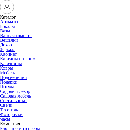
Каталог
Ароматы
Бокалы
Вазы
Ванная комната
Вешалки
Декор
Зеркала
Кабинет
Картины и панно
Ключницы
Ковры
Мебель
Подсвечники
Подарки
Посуда
Садовый декор
Садовая мебель
Светильники
Свечи
Текстиль
Фоторамки
Часы
Компания
Блог про интерьеры