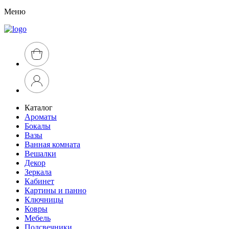
Меню
Каталог
Ароматы
Бокалы
Вазы
Ванная комната
Вешалки
Декор
Зеркала
Кабинет
Картины и панно
Ключницы
Ковры
Мебель
Подсвечники