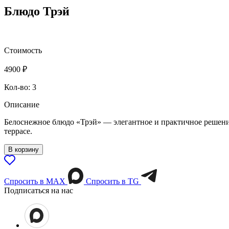
Блюдо Трэй
Стоимость
4900
₽
Кол-во: 3
Описание
Белоснежное блюдо «Трэй» — элегантное и практичное решение 
террасе.
В корзину
Спросить в МАХ
Спросить в TG
Подписаться на нас