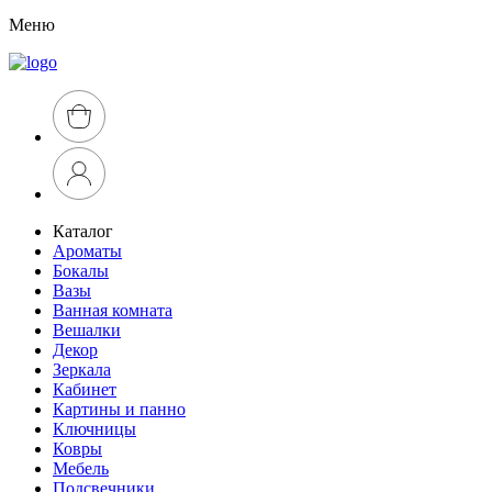
Меню
Каталог
Ароматы
Бокалы
Вазы
Ванная комната
Вешалки
Декор
Зеркала
Кабинет
Картины и панно
Ключницы
Ковры
Мебель
Подсвечники