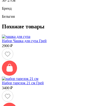
30*27см
Бренд
Бельгия
Похожие товары
Набор Чашка для супа Грей
2900
₽
Набор тарелок 21 см Грей
3400
₽