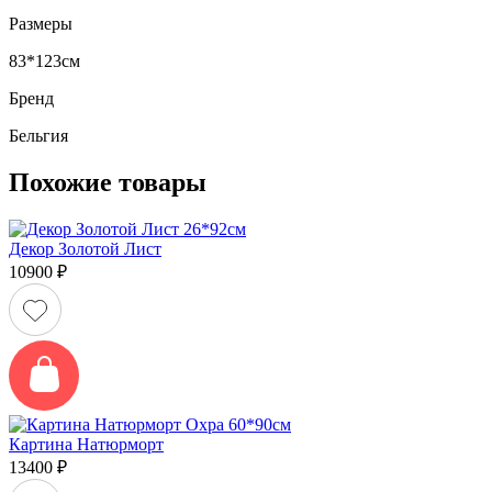
Размеры
83*123см
Бренд
Бельгия
Похожие товары
Декор Золотой Лист
10900
₽
Картина Натюрморт
13400
₽