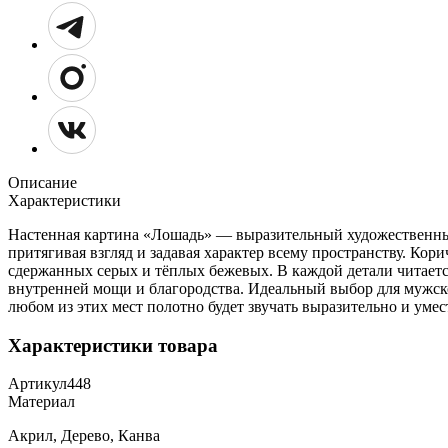
Описание
Характеристики
Настенная картина «Лошадь» — выразительный художественны
притягивая взгляд и задавая характер всему пространству. Ко
сдержанных серых и тёплых бежевых. В каждой детали читаетс
внутренней мощи и благородства. Идеальный выбор для мужског
любом из этих мест полотно будет звучать выразительно и умес
Характеристики товара
Артикул
448
Материал
Акрил, Дерево, Канва