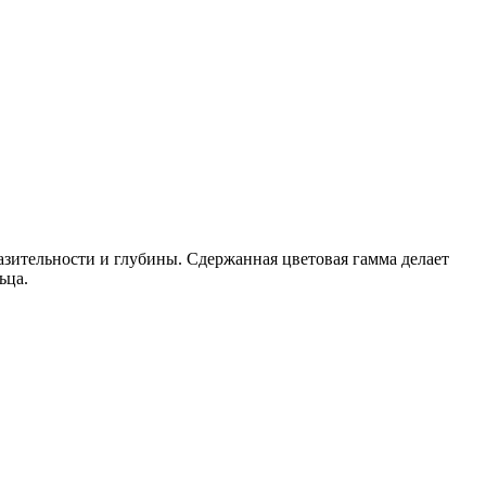
азительности и глубины. Сдержанная цветовая гамма делает
ьца.