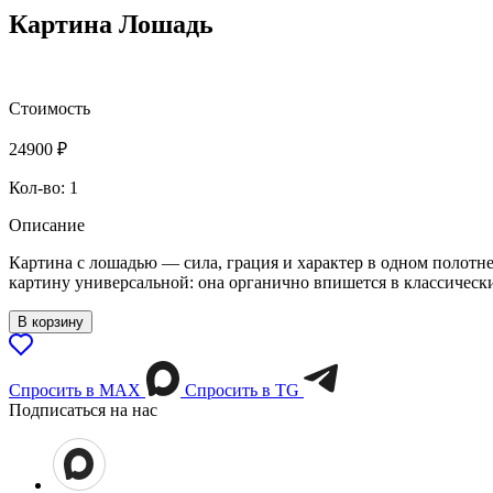
Картина Лошадь
Стоимость
24900
₽
Кол-во: 1
Описание
Картина с лошадью — сила, грация и характер в одном полотне
картину универсальной: она органично впишется в классически
В корзину
Спросить в МАХ
Спросить в TG
Подписаться на нас