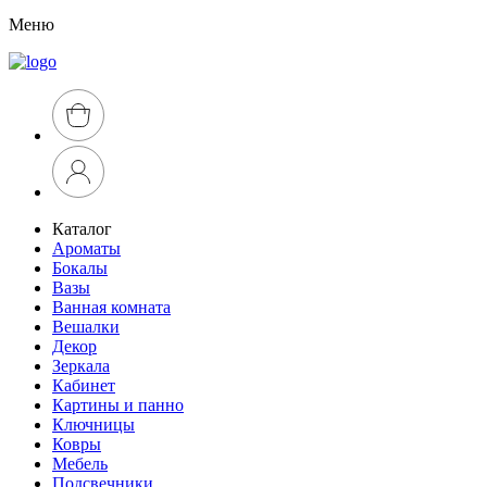
Меню
Каталог
Ароматы
Бокалы
Вазы
Ванная комната
Вешалки
Декор
Зеркала
Кабинет
Картины и панно
Ключницы
Ковры
Мебель
Подсвечники