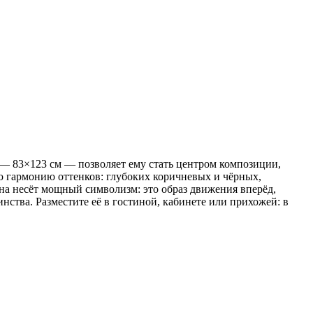
— 83×123 см — позволяет ему стать центром композиции,
ую гармонию оттенков: глубоких коричневых и чёрных,
на несёт мощный символизм: это образ движения вперёд,
ства. Разместите её в гостиной, кабинете или прихожей: в