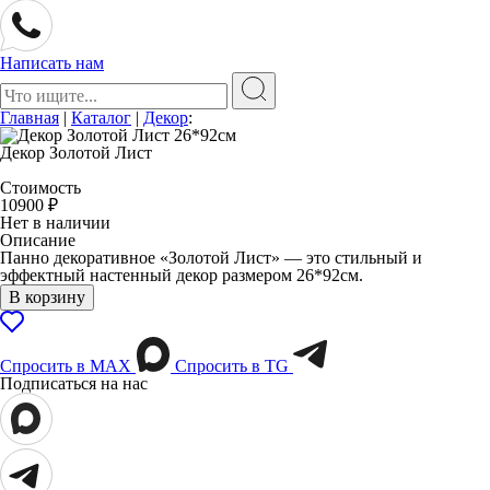
Написать нам
Поиск:
Главная
|
Каталог
|
Декор
:
Декор Золотой Лист
Стоимость
10900
₽
Нет в наличии
Описание
Панно декоративное «Золотой Лист» — это стильный и
эффектный настенный декор размером 26*92см.
В корзину
Спросить в МАХ
Спросить в TG
Подписаться на нас