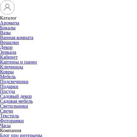
Каталог
Ароматы
Бокалы
Вазы
Ванная комната
Вешалки
Декор
Зеркала
Кабинет
Картины и панно
Ключницы
Ковры
Мебель
Подсвечники
Подарки
Посуда
Садовый декор
Садовая мебель
Светильники
Свечи
Текстиль
Фоторамки
Часы
Компания
Блог про интерьеры