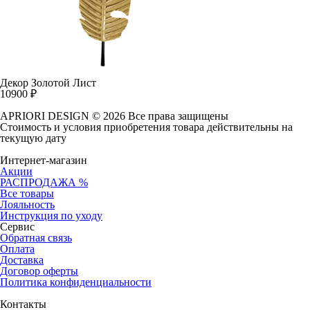
Декор Золотой Лист
10900
₽
APRIORI DESIGN
© 2026 Все права защищены
Cтоимость и условия приобретения товара действительны на
текущую дату
Интернет-магазин
Акции
РАСПРОДАЖА %
Все товары
Лояльность
Инструкция по уходу
Сервис
Обратная связь
Оплата
Доставка
Договор оферты
Политика конфиденциальности
Контакты