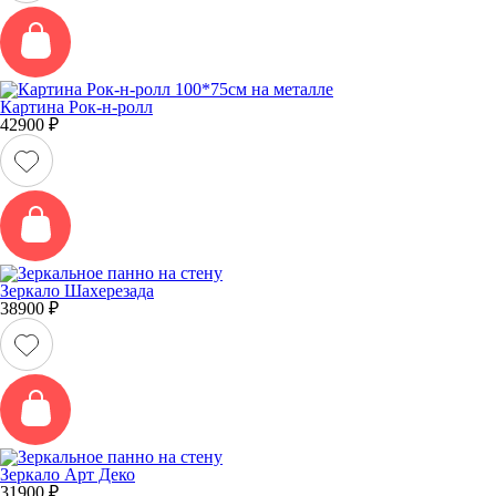
Картина Рок-н-ролл
42900
₽
Зеркало Шахерезада
38900
₽
Зеркало Арт Деко
31900
₽