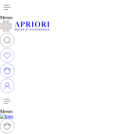
Меню
Меню