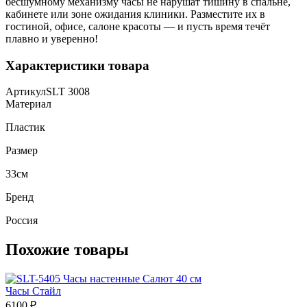
бесшумному механизму часы не нарушат тишину в спальне,
кабинете или зоне ожидания клиники. Разместите их в
гостиной, офисе, салоне красоты — и пусть время течёт
плавно и уверенно!
Характеристики товара
Артикул
SLT 3008
Материал
Пластик
Размер
33см
Бренд
Россия
Похожие товары
Часы Стайл
6100
₽