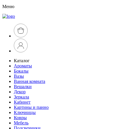
Меню
Каталог
Ароматы
Бокалы
Вазы
Ванная комната
Вешалки
Декор
Зеркала
Кабинет
Картины и панно
Ключницы
Ковры
Мебель
Подсвечники