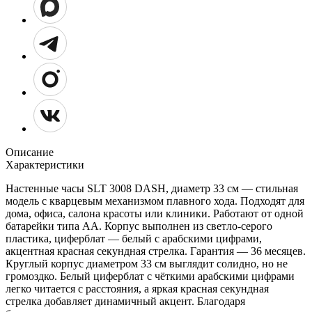
Описание
Характеристики
Настенные часы SLT 3008 DASH, диаметр 33 см — стильная
модель с кварцевым механизмом плавного хода. Подходят для
дома, офиса, салона красоты или клиники. Работают от одной
батарейки типа АА. Корпус выполнен из светло-серого
пластика, циферблат — белый с арабскими цифрами,
акцентная красная секундная стрелка. Гарантия — 36 месяцев.
Круглый корпус диаметром 33 см выглядит солидно, но не
громоздко. Белый циферблат с чёткими арабскими цифрами
легко читается с расстояния, а яркая красная секундная
стрелка добавляет динамичный акцент. Благодаря