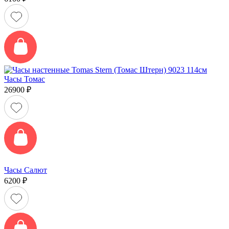
Часы Томас
26900
₽
Часы Салют
6200
₽