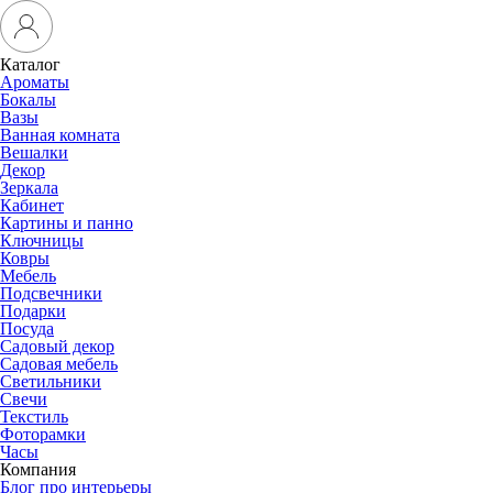
Каталог
Ароматы
Бокалы
Вазы
Ванная комната
Вешалки
Декор
Зеркала
Кабинет
Картины и панно
Ключницы
Ковры
Мебель
Подсвечники
Подарки
Посуда
Садовый декор
Садовая мебель
Светильники
Свечи
Текстиль
Фоторамки
Часы
Компания
Блог про интерьеры