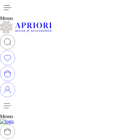
Меню
Меню