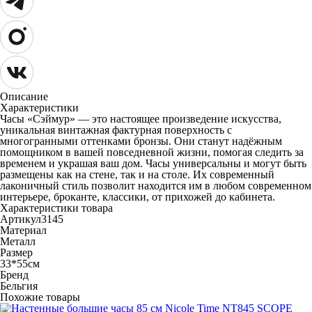
Описание
Характеристики
Часы «Сэймур» — это настоящее произведение искусства,
уникальная винтажная фактурная поверхность с
многогранными оттенками бронзы. Они станут надёжным
помощником в вашей повседневной жизни, помогая следить за
временем и украшая ваш дом. Часы универсальны и могут быть
размещены как на стене, так и на столе. Их современный
лаконичный стиль позволит находится им в любом современном
интерьере, броканте, классики, от прихожей до кабинета.
Характеристики товара
Артикул
3145
Материал
Металл
Размер
33*55см
Бренд
Бельгия
Похожие товары