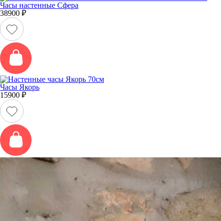
Часы настенные Сфера
38900
₽
Часы Якорь
15900
₽