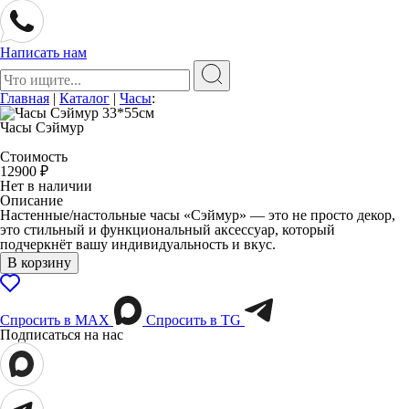
Написать нам
Поиск:
Главная
|
Каталог
|
Часы
:
Часы Сэймур
Стоимость
12900
₽
Нет в наличии
Описание
Настенные/настольные часы «Сэймур» — это не просто декор,
это стильный и функциональный аксессуар, который
подчеркнёт вашу индивидуальность и вкус.
В корзину
Спросить в МАХ
Спросить в TG
Подписаться на нас