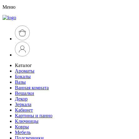
Меню
Каталог
Ароматы
Бокалы
Вазы
Ванная комната
Вешалки
Декор
Зеркала
Кабинет
Картины и панно
Ключницы
Ковры
Мебель
Подсвечники