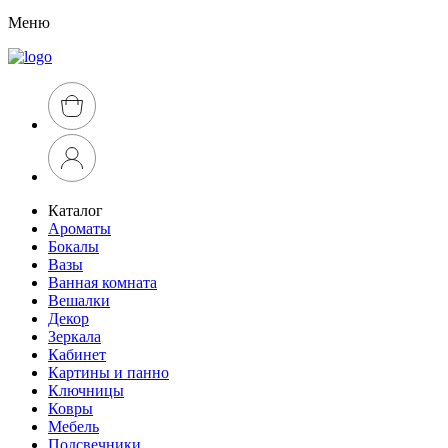
Меню
Каталог
Ароматы
Бокалы
Вазы
Ванная комната
Вешалки
Декор
Зеркала
Кабинет
Картины и панно
Ключницы
Ковры
Мебель
Подсвечники