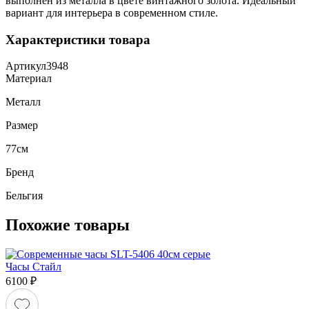
выполнен из металла в цвете винтажного золота. Идеальный
вариант для интерьера в современном стиле.
Характеристики товара
Артикул
3948
Материал
Металл
Размер
77см
Бренд
Бельгия
Похожие товары
Часы Стайл
6100
₽