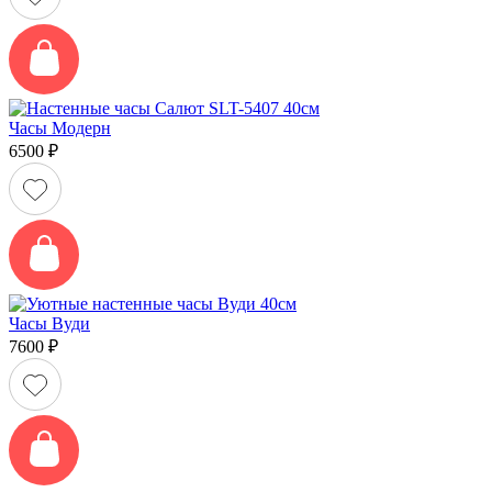
Часы Модерн
6500
₽
Часы Вуди
7600
₽