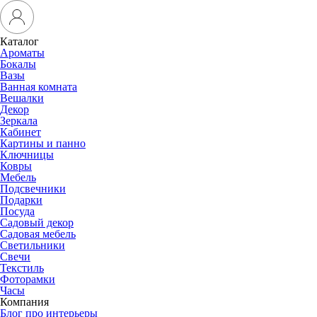
Каталог
Ароматы
Бокалы
Вазы
Ванная комната
Вешалки
Декор
Зеркала
Кабинет
Картины и панно
Ключницы
Ковры
Мебель
Подсвечники
Подарки
Посуда
Садовый декор
Садовая мебель
Светильники
Свечи
Текстиль
Фоторамки
Часы
Компания
Блог про интерьеры