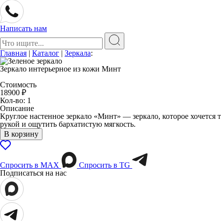
Написать нам
Поиск:
Главная
|
Каталог
|
Зеркала
:
Зеркало интерьерное из кожи Минт
Стоимость
18900
₽
Кол-во: 1
Описание
Круглое настенное зеркало «Минт» — зеркало, которое хочется т
рукой и ощутить бархатистую мягкость.
В корзину
Спросить в МАХ
Спросить в TG
Подписаться на нас