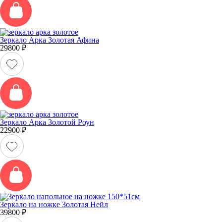
Зеркало Арка Золотая Афина
29800
₽
Зеркало Арка Золотой Роун
22900
₽
Зеркало на ножке Золотая Нейл
39800
₽