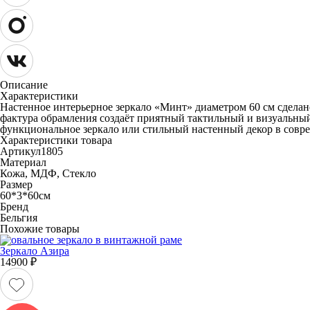
Описание
Характеристики
Настенное интерьерное зеркало «Минт» диаметром 60 см сделан
фактура обрамления создаёт приятный тактильный и визуальный
функциональное зеркало или стильный настенный декор в совр
Характеристики товара
Артикул
1805
Материал
Кожа, МДФ, Стекло
Размер
60*3*60см
Бренд
Бельгия
Похожие товары
Зеркало Азира
14900
₽