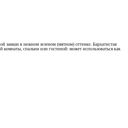
ой замши в нежном зеленом (мятном) оттенке. Бархатистая
й комнаты, спальни или гостиной: может использоваться как