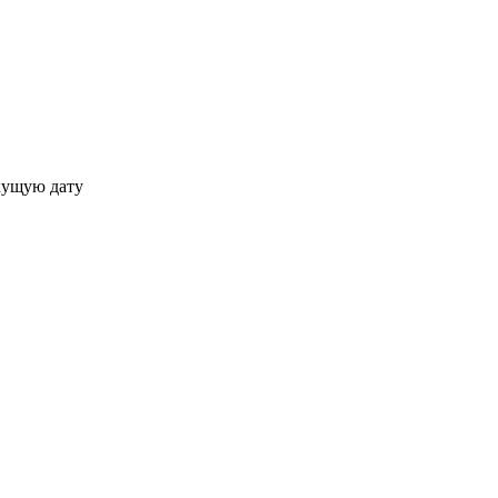
кущую дату