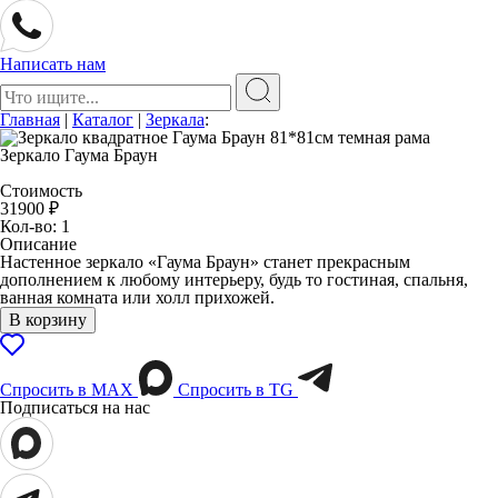
Написать нам
Поиск:
Главная
|
Каталог
|
Зеркала
:
Зеркало Гаума Браун
Стоимость
31900
₽
Кол-во: 1
Описание
Настенное зеркало «Гаума Браун» станет прекрасным
дополнением к любому интерьеру, будь то гостиная, спальня,
ванная комната или холл прихожей.
В корзину
Спросить в МАХ
Спросить в TG
Подписаться на нас