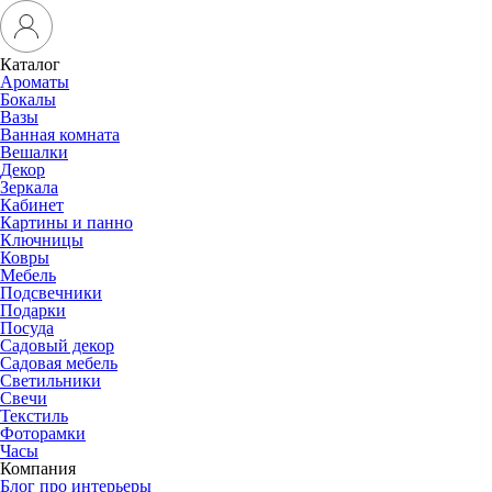
Каталог
Ароматы
Бокалы
Вазы
Ванная комната
Вешалки
Декор
Зеркала
Кабинет
Картины и панно
Ключницы
Ковры
Мебель
Подсвечники
Подарки
Посуда
Садовый декор
Садовая мебель
Светильники
Свечи
Текстиль
Фоторамки
Часы
Компания
Блог про интерьеры