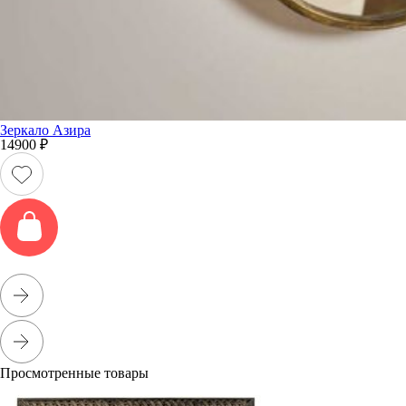
Зеркало Азира
14900
₽
Просмотренные товары