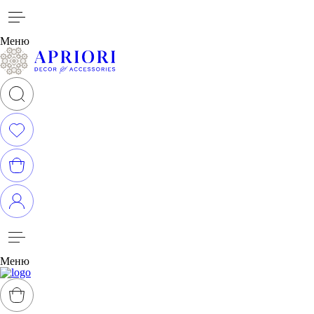
Меню
Меню