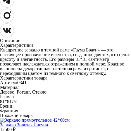
Описание
Характеристики
Квадратное зеркало в темной раме «Гаума Браун» — это
настоящее произведение искусства, созданное для тех, кто ценит
красоту и элегантность. Его размеры 81*81 сантиметр
позволяют наслаждаться отражением в полной мере. Красиво
выполнена декоративная плетенная рама из ротанга, с
переходящим цветом из темного к светлому оттенку.
Характеристики товара
Артикул
0341
Материал
Дерево, Ротанг, Стекло
Размер
81*81см
Бренд
Франция
Похожие товары
Зеркало Золотая Лагуна
12500
₽