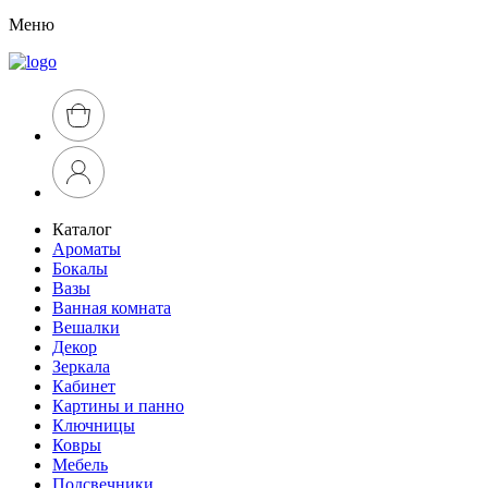
Меню
Каталог
Ароматы
Бокалы
Вазы
Ванная комната
Вешалки
Декор
Зеркала
Кабинет
Картины и панно
Ключницы
Ковры
Мебель
Подсвечники