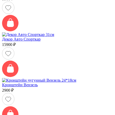
Декор Авто Спорткар
15900
₽
Кронштейн Вензель
2900
₽