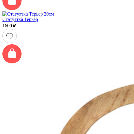
Статуэтка Терьер
1600
₽