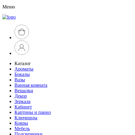
Меню
Каталог
Ароматы
Бокалы
Вазы
Ванная комната
Вешалки
Декор
Зеркала
Кабинет
Картины и панно
Ключницы
Ковры
Мебель
Подсвечники