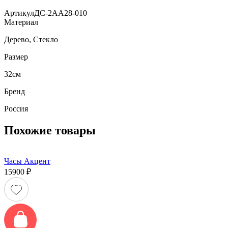
Артикул
ДС-2АА28-010
Материал
Дерево, Стекло
Размер
32см
Бренд
Россия
Похожие товары
Часы Акцент
15900
₽