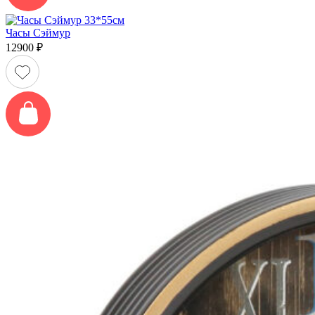
Часы Сэймур
12900
₽