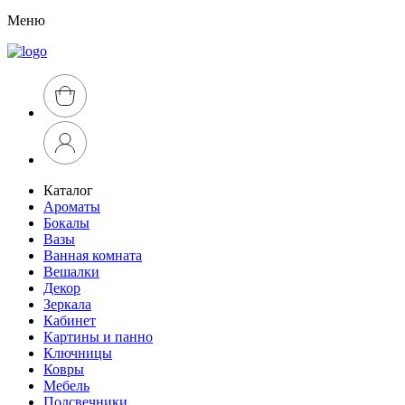
Меню
Каталог
Ароматы
Бокалы
Вазы
Ванная комната
Вешалки
Декор
Зеркала
Кабинет
Картины и панно
Ключницы
Ковры
Мебель
Подсвечники