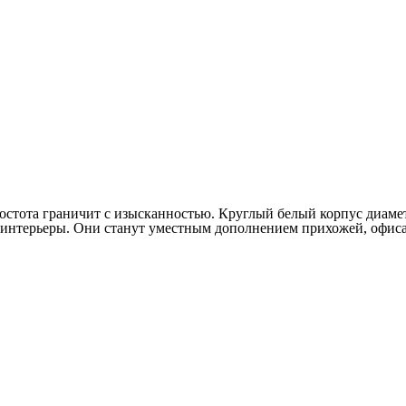
ростота граничит с изысканностью. Круглый белый корпус диам
 интерьеры. Они станут уместным дополнением прихожей, офиса,