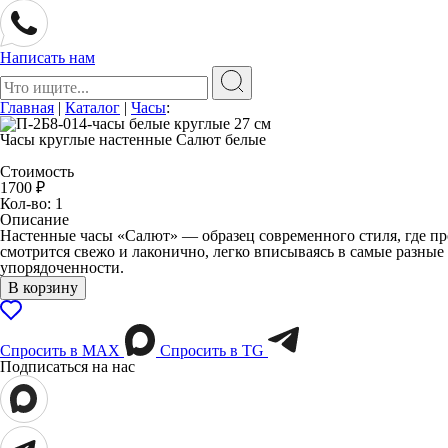
Написать нам
Поиск:
Главная
|
Каталог
|
Часы
:
Часы круглые настенные Салют белые
Стоимость
1700
₽
Кол-во: 1
Описание
Настенные часы «Салют» — образец современного стиля, где п
смотрится свежо и лаконично, легко вписываясь в самые разные
упорядоченности.
В корзину
Спросить в МАХ
Спросить в TG
Подписаться на нас