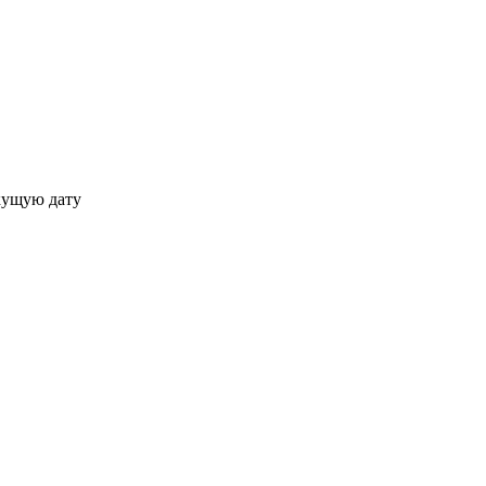
кущую дату