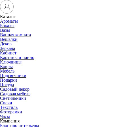
Каталог
Ароматы
Бокалы
Вазы
Ванная комната
Вешалки
Декор
Зеркала
Кабинет
Картины и панно
Ключницы
Ковры
Мебель
Подсвечники
Подарки
Посуда
Садовый декор
Садовая мебель
Светильники
Свечи
Текстиль
Фоторамки
Часы
Компания
Блог про интерьеры