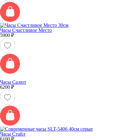
Часы Счастливое Место
5900
₽
Часы Салют
6200
₽
Часы Стайл
6100
₽