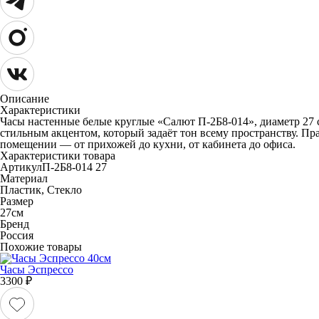
Описание
Характеристики
Часы настенные белые круглые «Салют П‑2Б8‑014», диаметр 27 
стильным акцентом, который задаёт тон всему пространству. Пр
помещении — от прихожей до кухни, от кабинета до офиса.
Характеристики товара
Артикул
П-2Б8-014 27
Материал
Пластик, Стекло
Размер
27см
Бренд
Россия
Похожие товары
Часы Эспрессо
3300
₽