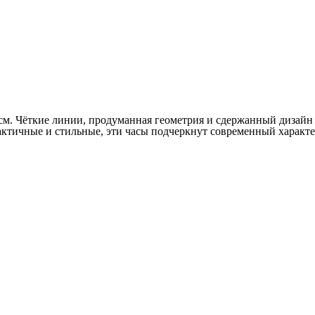
см. Чёткие линии, продуманная геометрия и сдержанный дизайн 
актичные и стильные, эти часы подчеркнут современный характе