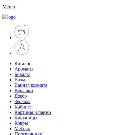
Меню
Каталог
Ароматы
Бокалы
Вазы
Ванная комната
Вешалки
Декор
Зеркала
Кабинет
Картины и панно
Ключницы
Ковры
Мебель
Подсвечники