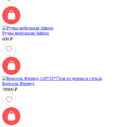
Ручка мебельная Афина
600
₽
Консоль Фирвуд
78900
₽