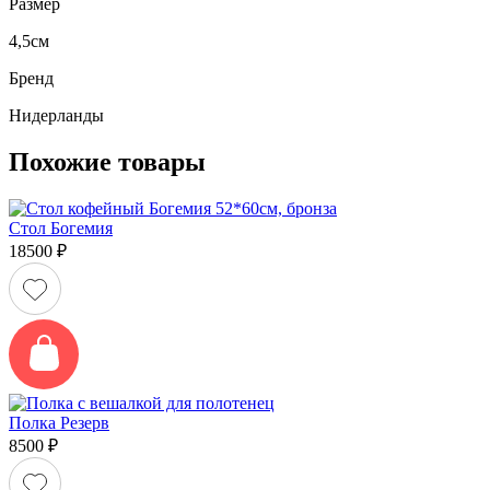
Размер
4,5см
Бренд
Нидерланды
Похожие товары
Стол Богемия
18500
₽
Полка Резерв
8500
₽