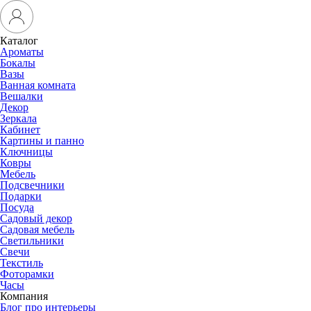
Каталог
Ароматы
Бокалы
Вазы
Ванная комната
Вешалки
Декор
Зеркала
Кабинет
Картины и панно
Ключницы
Ковры
Мебель
Подсвечники
Подарки
Посуда
Садовый декор
Садовая мебель
Светильники
Свечи
Текстиль
Фоторамки
Часы
Компания
Блог про интерьеры