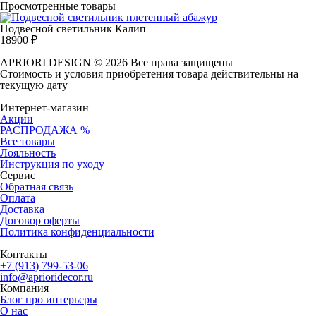
Просмотренные товары
Подвесной светильник Калип
18900
₽
APRIORI DESIGN
© 2026 Все права защищены
Cтоимость и условия приобретения товара действительны на
текущую дату
Интернет-магазин
Акции
РАСПРОДАЖА %
Все товары
Лояльность
Инструкция по уходу
Сервис
Обратная связь
Оплата
Доставка
Договор оферты
Политика конфиденциальности
Контакты
+7 (913) 799-53-06
info@aprioridecor.ru
Компания
Блог про интерьеры
О нас