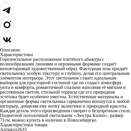
Описание
Характеристики
Горизонтальное расположение плетёного абажура с
волнообразными линиями и неровными формами создаёт
неповторимый художественный образ. Фактурная лоза придаёт
светильнику особую текстуру и глубину, делая его центральным
элементом интерьера. Этот светильник станет идеальным
выбором для просторной гостиной где он создаст атмосферу
уюта и комфорта, романтичной спальни наполняя её мягким и
рассеянным светом, стильной террасы где его природная
эстетика будет особенно уместна. Естественные материалы и
органичные формы светильника гармонично впишутся в любой
интерьер, добавляя ему нотку эклектики и природной красоты.
Каждая деталь этого произведения говорит о безупречном стиле.
Подвесной потолочный светильник «Люстра Калип», размер
71см, можно купить в наличии в Новосибирске.
Характеристики товара
Артикул
2633