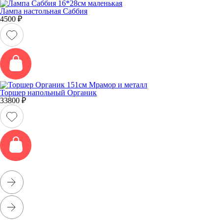
Лампа настольная Саббия
4500
₽
Торшер напольный Органик
33800
₽