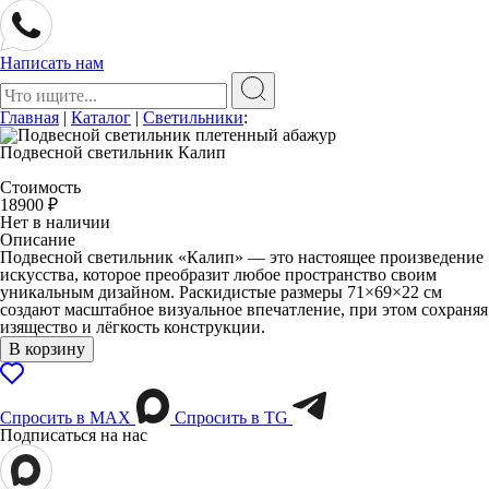
Написать нам
Поиск:
Главная
|
Каталог
|
Светильники
:
Подвесной светильник Калип
Стоимость
18900
₽
Нет в наличии
Описание
Подвесной светильник «Калип» — это настоящее произведение
искусства, которое преобразит любое пространство своим
уникальным дизайном. Раскидистые размеры 71×69×22 см
создают масштабное визуальное впечатление, при этом сохраняя
изящество и лёгкость конструкции.
В корзину
Спросить в МАХ
Спросить в TG
Подписаться на нас