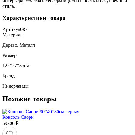
интерьера, сочетая в себе функциональность и безупречный
стиль.
Характеристики товара
Артикул
987
Материал
Дерево, Металл
Размер
122*27*85см
Бренд
Нидерланды
Похожие товары
Консоль Саори
59800
₽