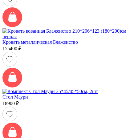
Кровать металлическая Блаженство
155400
₽
Стол Маури
18900
₽