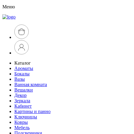
Меню
Каталог
Ароматы
Бокалы
Вазы
Ванная комната
Вешалки
Декор
Зеркала
Кабинет
Картины и панно
Ключницы
Ковры
Мебель
Подсвечники