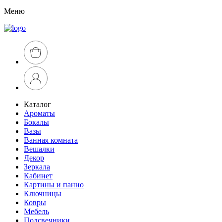
Меню
Каталог
Ароматы
Бокалы
Вазы
Ванная комната
Вешалки
Декор
Зеркала
Кабинет
Картины и панно
Ключницы
Ковры
Мебель
Подсвечники