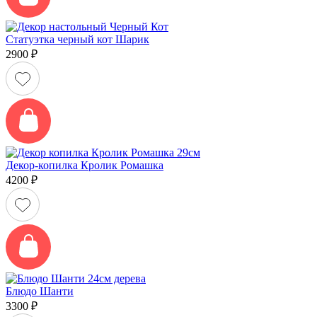
Статуэтка черный кот Шарик
2900
₽
Декор-копилка Кролик Ромашка
4200
₽
Блюдо Шанти
3300
₽