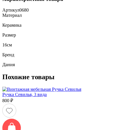
Артикул
0680
Материал
Керамика
Размер
16см
Бренд
Дания
Похожие товары
Ручка Севилья, 3 вида
800
₽