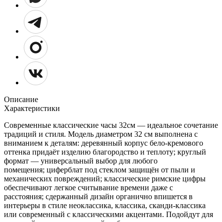
Описание
Характеристики
Современные классические часы 32см — идеальное сочетание
традиций и стиля. Модель диаметром 32 см выполнена с
вниманием к деталям: деревянный корпус бело‑кремового
оттенка придаёт изделию благородство и теплоту; круглый
формат — универсальный выбор для любого
помещения; циферблат под стеклом защищён от пыли и
механических повреждений; классические римские цифры
обеспечивают легкое считывание времени даже с
расстояния; сдержанный дизайн органично впишется в
интерьеры в стиле неоклассика, классика, сканди‑классика
или современный с классическими акцентами. Подойдут для