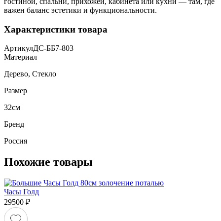
гостиной, спальни, прихожей, кабинета или кухни — там, где
важен баланс эстетики и функциональности.
Характеристики товара
Артикул
ДС-ББ7-803
Материал
Дерево, Стекло
Размер
32см
Бренд
Россия
Похожие товары
Часы Голд
29500
₽