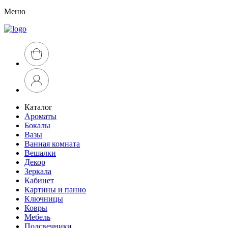
Меню
Каталог
Ароматы
Бокалы
Вазы
Ванная комната
Вешалки
Декор
Зеркала
Кабинет
Картины и панно
Ключницы
Ковры
Мебель
Подсвечники