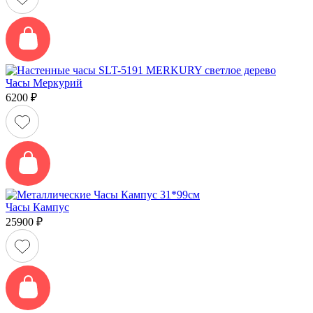
Часы Меркурий
6200
₽
Часы Кампус
25900
₽