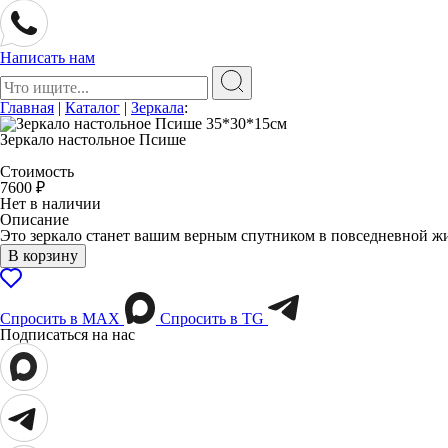
Написать нам
Поиск:
Главная
|
Каталог
|
Зеркала
:
Зеркало настольное Псише
Стоимость
7600
₽
Нет в наличии
Описание
Это зеркало станет вашим верным спутником в повседневной ж
В корзину
Спросить в МАХ
Спросить в TG
Подписаться на нас