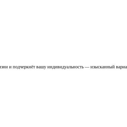
изни и подчеркнёт вашу индивидуальность — изысканный вариан