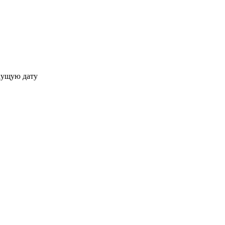
кущую дату