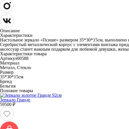
Описание
Характеристики
Настольное зеркало «Псише» размером 35*30*15см, выполнено и
Серебристый металлический корпус с элементами винтажа прид
аксессуар станет важным подарком для любимой девушки, жены,
Характеристики товара
Артикул
00588
Материал
Металл, Стекло
Размер
35*30*15см
Бренд
Бельгия
Похожие товары
Зеркало Гранде
59500
₽