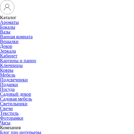
Каталог
Ароматы
Бокалы
Вазы
Ванная комната
Вешалки
Декор
Зеркала
Кабинет
Картины и панно
Ключницы
Ковры
Мебель
Подсвечники
Подарки
Посуда
Садовый декор
Садовая мебель
Светильники
Свечи
Текстиль
Фоторамки
Часы
Компания
Блог про интерьеры