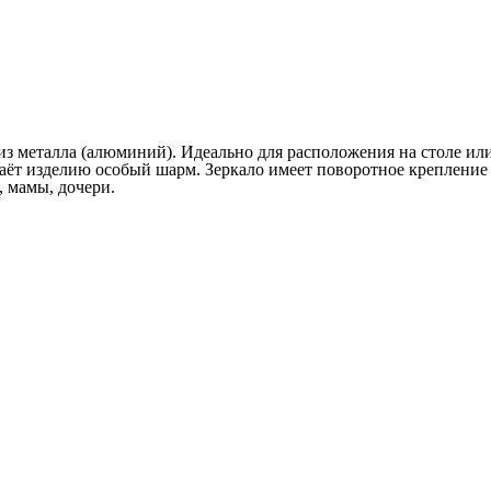
з металла (алюминий). Идеально для расположения на столе или
аёт изделию особый шарм. Зеркало имеет поворотное крепление
 мамы, дочери.