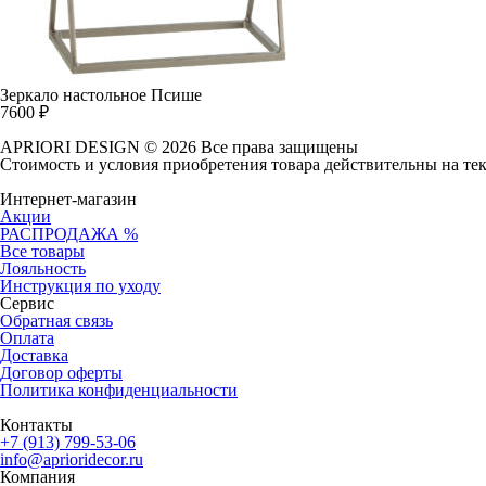
Зеркало настольное Псише
7600
₽
APRIORI DESIGN
© 2026 Все права защищены
Cтоимость и условия приобретения товара действительны на те
Интернет-магазин
Акции
РАСПРОДАЖА %
Все товары
Лояльность
Инструкция по уходу
Сервис
Обратная связь
Оплата
Доставка
Договор оферты
Политика конфиденциальности
Контакты
+7 (913) 799-53-06
info@aprioridecor.ru
Компания