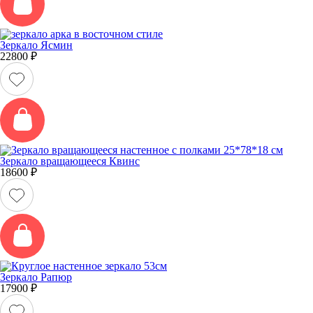
Зеркало Ясмин
22800
₽
Зеркало вращающееся Квинс
18600
₽
Зеркало Рапюр
17900
₽