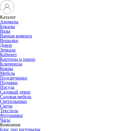
Каталог
Ароматы
Бокалы
Вазы
Ванная комната
Вешалки
Декор
Зеркала
Кабинет
Картины и панно
Ключницы
Ковры
Мебель
Подсвечники
Подарки
Посуда
Садовый декор
Садовая мебель
Светильники
Свечи
Текстиль
Фоторамки
Часы
Компания
Блог про интерьеры