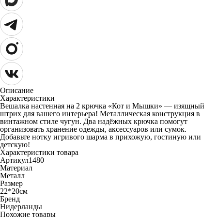
Описание
Характеристики
Вешалка настенная на 2 крючка «Кот и Мышки» — изящный
штрих для вашего интерьера! Металлическая конструкция в
винтажном стиле чугун. Два надёжных крючка помогут
организовать хранение одежды, аксессуаров или сумок.
Добавьте нотку игривого шарма в прихожую, гостиную или
детскую!
Характеристики товара
Артикул
1480
Материал
Металл
Размер
22*20см
Бренд
Нидерланды
Похожие товары