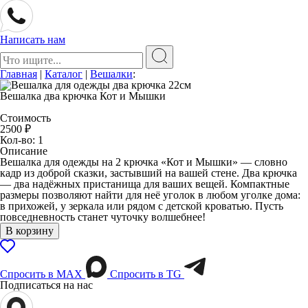
Написать нам
Поиск:
Главная
|
Каталог
|
Вешалки
:
Вешалка два крючка Кот и Мышки
Стоимость
2500
₽
Кол-во: 1
Описание
Вешалка для одежды на 2 крючка «Кот и Мышки» — словно
кадр из доброй сказки, застывший на вашей стене. Два крючка
— два надёжных пристанища для ваших вещей. Компактные
размеры позволяют найти для неё уголок в любом уголке дома:
в прихожей, у зеркала или рядом с детской кроватью. Пусть
повседневность станет чуточку волшебнее!
В корзину
Спросить в МАХ
Спросить в TG
Подписаться на нас