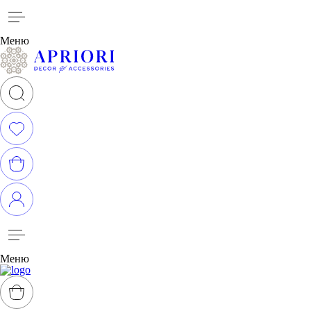
Меню
Меню