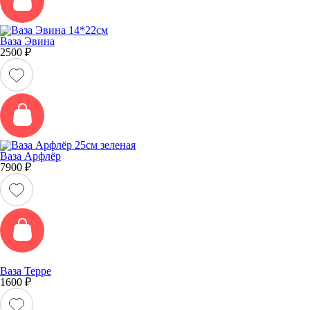
Ваза Эвина
2500
₽
Ваза Арфлёр
7900
₽
Ваза Терре
1600
₽