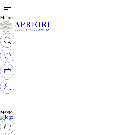
Меню
Меню