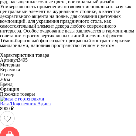
ряд, насыщенные сочные цвета, оригинальный дизайн.
Универсальность применения позволяет использовать вазу как
центральный элемент на журнальном столике, в качестве
декоративного акцента на полке, для создания цветочных
композиций, для украшения праздничного стола, как
самостоятельный элемент декора любого современного
интерьера. Особое очарование вазы заключается в гармоничном
сочетании строгих вертикальных линий и сочных фруктов.
Тёмно-бирюзовый фон создаёт прекрасный контраст с яркими
мандаринами, наполняя пространство теплом и уютом.
Характеристики товара
Артикул
3495
Материал
Керамика
Размер
20см
Бренд
Франция
Похожие товары
Ваза/Подсвечник Адивэ
8900
₽