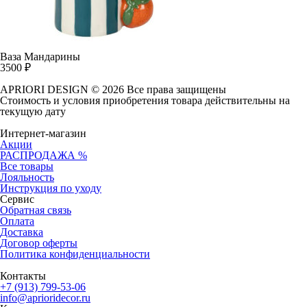
Ваза Мандарины
3500
₽
APRIORI DESIGN
© 2026 Все права защищены
Cтоимость и условия приобретения товара действительны на
текущую дату
Интернет-магазин
Акции
РАСПРОДАЖА %
Все товары
Лояльность
Инструкция по уходу
Сервис
Обратная связь
Оплата
Доставка
Договор оферты
Политика конфиденциальности
Контакты
+7 (913) 799-53-06
info@aprioridecor.ru