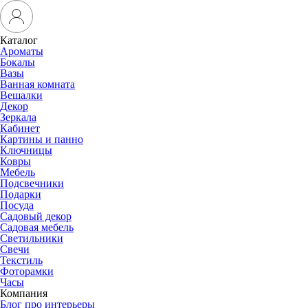
Каталог
Ароматы
Бокалы
Вазы
Ванная комната
Вешалки
Декор
Зеркала
Кабинет
Картины и панно
Ключницы
Ковры
Мебель
Подсвечники
Подарки
Посуда
Садовый декор
Садовая мебель
Светильники
Свечи
Текстиль
Фоторамки
Часы
Компания
Блог про интерьеры