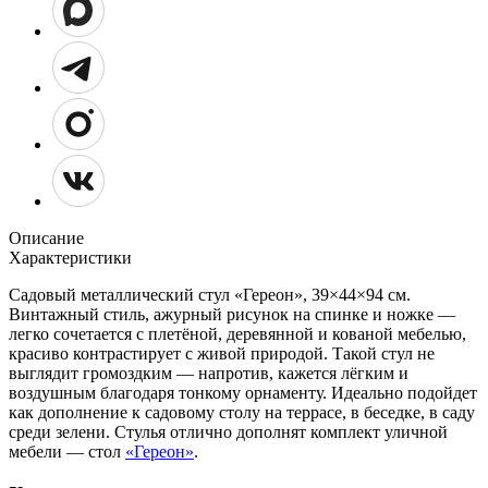
Описание
Характеристики
Садовый металлический стул «Гереон», 39×44×94 см.
Винтажный стиль, ажурный рисунок на спинке и ножке —
легко сочетается с плетёной, деревянной и кованой мебелью,
красиво контрастирует с живой природой. Такой стул не
выглядит громоздким — напротив, кажется лёгким и
воздушным благодаря тонкому орнаменту. Идеально подойдет
как дополнение к садовому столу на террасе, в беседке, в саду
среди зелени. Стулья отлично дополнят комплект уличной
мебели — стол
«Гереон»
.