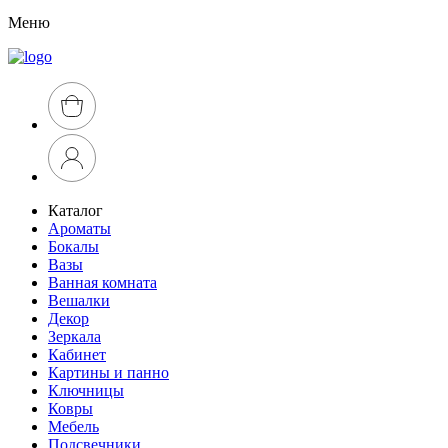
Меню
Каталог
Ароматы
Бокалы
Вазы
Ванная комната
Вешалки
Декор
Зеркала
Кабинет
Картины и панно
Ключницы
Ковры
Мебель
Подсвечники