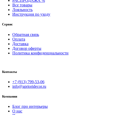
РАСПРОДАЖА %
Все товары
Лояльность
Инструкция по уходу
Сервис
Обратная связь
Оплата
Доставка
Договор оферты
Политика конфиденциальности
Контакты
+7 (913) 799-53-06
info@aprioridecor.ru
Компания
Блог про интерьеры
О нас