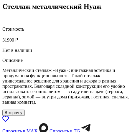
Стеллаж металлический Нуаж
Стоимость
31900
₽
Нет в наличии
Описание
Металлический стеллаж «Нуаж»: винтажная эстетика и
продуманная функциональность. Такой стеллаж —
универсальное решение для хранения и декора в разных
пространствах. Благодаря складной конструкции его удобно
использовать сезонно: летом — в саду или на даче (терраса,
веранда), зимой — внутри дома (прихожая, гостиная, спальня,
ванная комната).
В корзину
Спросить в МАХ
Спросить в TG