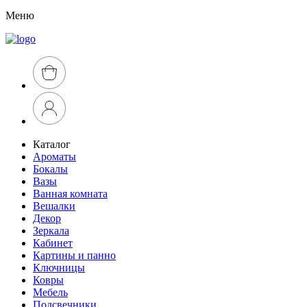
Меню
Каталог
Ароматы
Бокалы
Вазы
Ванная комната
Вешалки
Декор
Зеркала
Кабинет
Картины и панно
Ключницы
Ковры
Мебель
Подсвечники