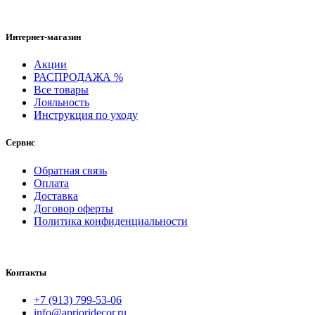
Интернет-магазин
Акции
РАСПРОДАЖА %
Все товары
Лояльность
Инструкция по уходу
Сервис
Обратная связь
Оплата
Доставка
Договор оферты
Политика конфиденциальности
Контакты
+7 (913) 799-53-06
info@aprioridecor.ru