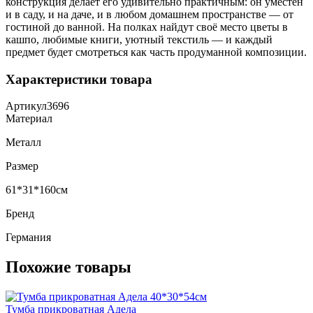
конструкция делает его удивительно практичным: он уместен
и в саду, и на даче, и в любом домашнем пространстве — от
гостиной до ванной. На полках найдут своё место цветы в
кашпо, любимые книги, уютный текстиль — и каждый
предмет будет смотреться как часть продуманной композиции.
Характеристики товара
Артикул
3696
Материал
Металл
Размер
61*31*160см
Бренд
Германия
Похожие товары
Тумба прикроватная Адела