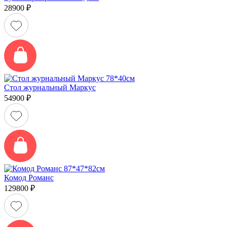
28900
₽
Стол журнальный Маркус
54900
₽
Комод Романс
129800
₽