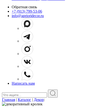
Обратная связь
+7 (913) 799-53-06
info@aprioridecor.ru
Написать нам
Поиск:
Главная
|
Каталог
|
Декор
: