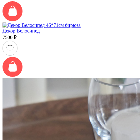
Декор Велосипед
7500
₽