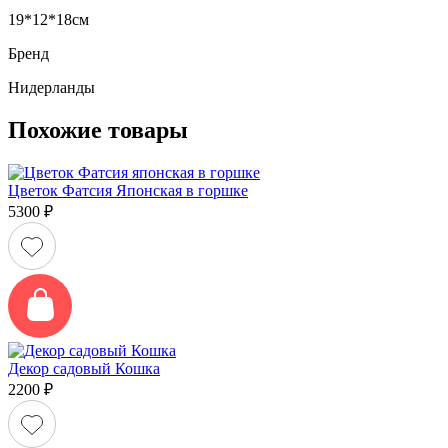
19*12*18см
Бренд
Нидерланды
Похожие товары
Цветок Фатсия Японская в горшке
5300
₽
Декор садовый Кошка
2200
₽