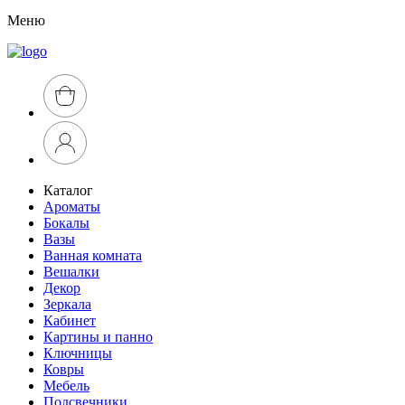
Меню
Каталог
Ароматы
Бокалы
Вазы
Ванная комната
Вешалки
Декор
Зеркала
Кабинет
Картины и панно
Ключницы
Ковры
Мебель
Подсвечники