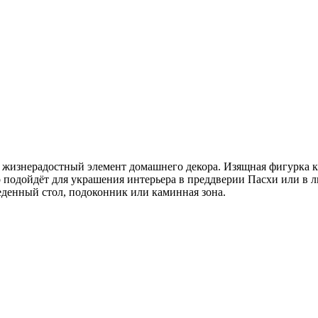
жизнерадостный элемент домашнего декора. Изящная фигурка кр
 подойдёт для украшения интерьера в преддверии Пасхи или в л
еденный стол, подоконник или каминная зона.