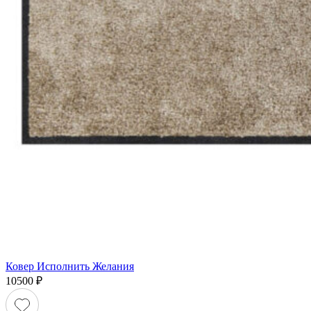
Ковер Исполнить Желания
10500
₽