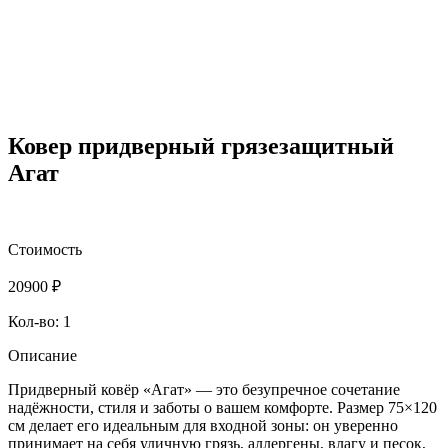
Ковер придверный грязезащитный
Агат
Стоимость
20900
₽
Кол-во: 1
Описание
Придверный ковёр «Агат» — это безупречное сочетание
надёжности, стиля и заботы о вашем комфорте. Размер 75×120
см делает его идеальным для входной зоны: он уверенно
принимает на себя уличную грязь, аллергены, влагу и песок,