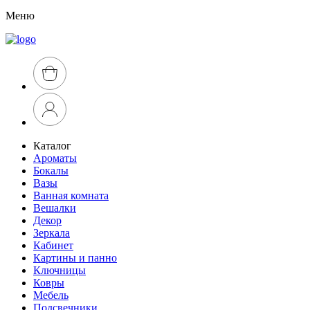
Меню
Каталог
Ароматы
Бокалы
Вазы
Ванная комната
Вешалки
Декор
Зеркала
Кабинет
Картины и панно
Ключницы
Ковры
Мебель
Подсвечники