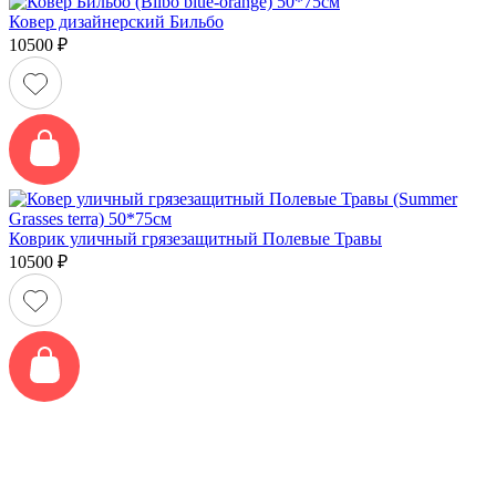
Ковер дизайнерский Бильбо
10500
₽
Коврик уличный грязезащитный Полевые Травы
10500
₽