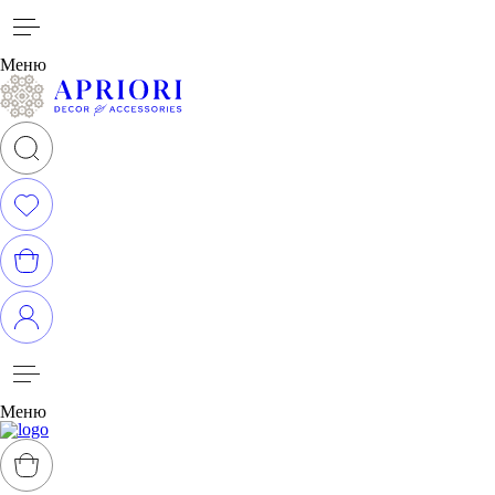
Меню
Меню