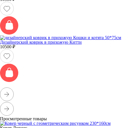
Дизайнерский коврик в прихожую Китти
10500
₽
Просмотренные товары
Ковер Лигнес