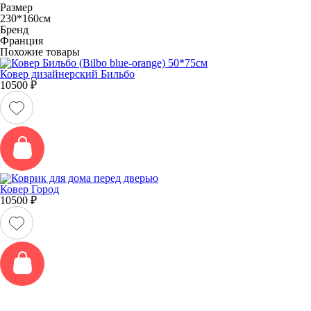
Размер
230*160см
Бренд
Франция
Похожие товары
Ковер дизайнерский Бильбо
10500
₽
Ковер Город
10500
₽