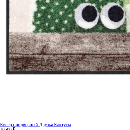
Ковер придверный Друзья Кактусы
10500
₽