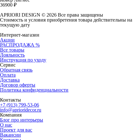
36900
₽
APRIORI DESIGN
© 2026 Все права защищены
Cтоимость и условия приобретения товара действительны на
текущую дату
Интернет-магазин
Акции
РАСПРОДАЖА %
Все товары
Лояльность
Инструкция по уходу
Сервис
Обратная связь
Оплата
Доставка
Договор оферты
Политика конфиденциальности
Контакты
+7 (913) 799-53-06
info@aprioridecor.ru
Компания
Блог про интерьеры
О нас
Проект для вас
Вакансии
Контакты