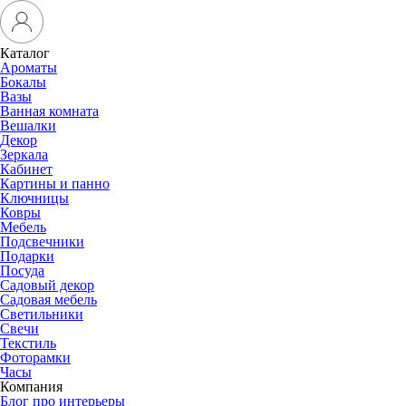
Каталог
Ароматы
Бокалы
Вазы
Ванная комната
Вешалки
Декор
Зеркала
Кабинет
Картины и панно
Ключницы
Ковры
Мебель
Подсвечники
Подарки
Посуда
Садовый декор
Садовая мебель
Светильники
Свечи
Текстиль
Фоторамки
Часы
Компания
Блог про интерьеры