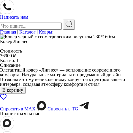
Написать нам
Поиск:
Главная
|
Каталог
|
Ковры
:
Ковер Лигнес
Стоимость
36900
₽
Кол-во: 1
Описание
Элегантный ковер «Лигнес» — воплощение современного
комфорта. Натуральные материалы и продуманный дизайн.
Позвольте этому великолепному ковру стать центром вашего
интерьера, создавая атмосферу комфорта и стиля.
В корзину
Спросить в МАХ
Спросить в TG
Подписаться на нас