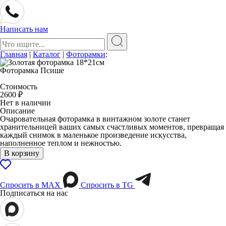
Написать нам
Поиск:
Главная
|
Каталог
|
Фоторамки
:
Фоторамка Псише
Стоимость
2600
₽
Нет в наличии
Описание
Очаровательная фоторамка в винтажном золоте станет
хранительницей ваших самых счастливых моментов, превращая
каждый снимок в маленькое произведение искусства,
наполненное теплом и нежностью.
В корзину
Спросить в МАХ
Спросить в TG
Подписаться на нас