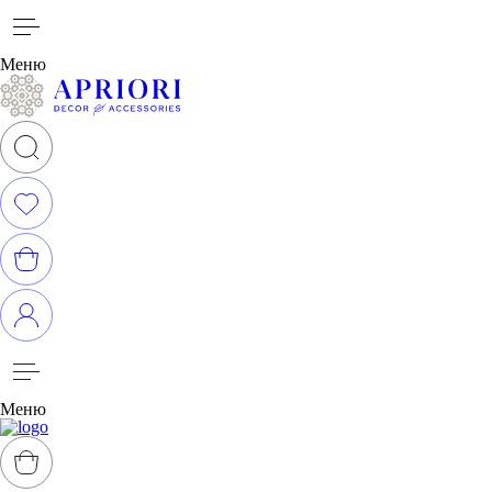
Меню
Меню