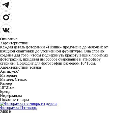
Описание
Характеристики
Каждая деталь фоторамки «Псише» продумана до мелочей: от
изящной окантовки до утонченной фурнитуры. Она словно
создана для того, чтобы подчеркнуть красоту ваших любимых
фотографий, придавая им особое очарование и атмосферу
старины. Подходит для фотографий размером 10*15см.
Характеристики товара
Артикул
57
Материал
Металл, Стекло
Размер
18*21см
Бренд
Нидерланды
Похожие товары
Фоторамка Пэтчворк
2400
₽