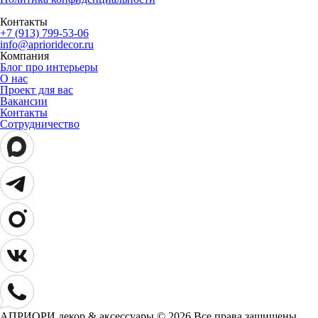
Контакты
+7 (913) 799-53-06
info@aprioridecor.ru
Компания
Блог про интерьеры
О нас
Проект для вас
Вакансии
Контакты
Сотрудничество
АПРИОРИ декор & аксессуары © 2026 Все права защищены