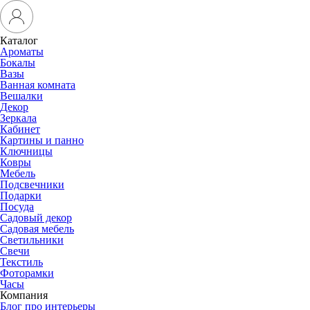
Каталог
Ароматы
Бокалы
Вазы
Ванная комната
Вешалки
Декор
Зеркала
Кабинет
Картины и панно
Ключницы
Ковры
Мебель
Подсвечники
Подарки
Посуда
Садовый декор
Садовая мебель
Светильники
Свечи
Текстиль
Фоторамки
Часы
Компания
Блог про интерьеры