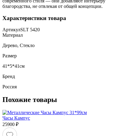
современного стиля — они добавляют интерьеру
благородства, не отвлекая от общей концепции.
Характеристики товара
Артикул
SLT 5420
Материал
Дерево, Стекло
Размер
41*5*41см
Бренд
Россия
Похожие товары
Часы Кампус
25900
₽