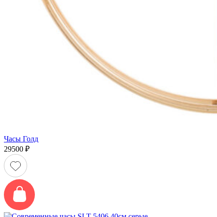
Часы Голд
29500
₽