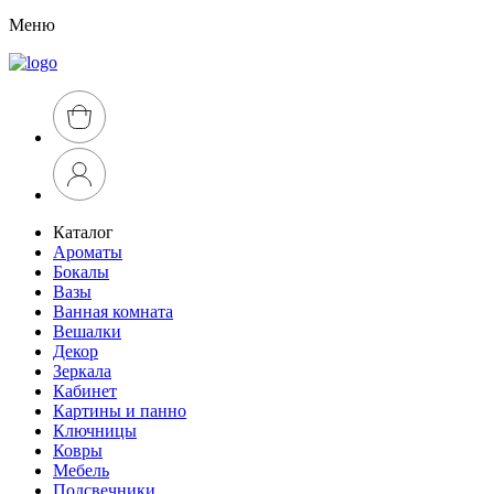
Меню
Каталог
Ароматы
Бокалы
Вазы
Ванная комната
Вешалки
Декор
Зеркала
Кабинет
Картины и панно
Ключницы
Ковры
Мебель
Подсвечники