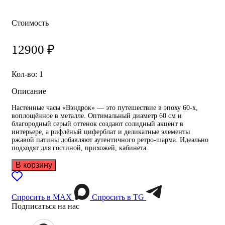
Стоимость
12900
₽
Кол-во: 1
Описание
Настенные часы «Вэндрок» — это путешествие в эпоху 60‑х,
воплощённое в металле. Оптимальный диаметр 60 см и
благородный серый оттенок создают солидный акцент в
интерьере, а рифлёный циферблат и деликатные элементы
ржавой патины добавляют аутентичного ретро‑шарма. Идеально
подходят для гостиной, прихожей, кабинета.
В корзину
Спросить в МАХ
Спросить в TG
Подписаться на нас