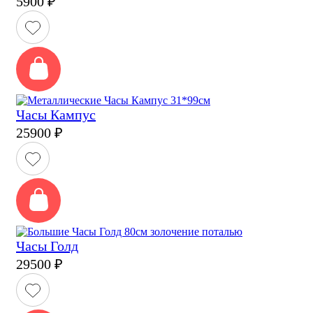
5900
₽
Часы Кампус
25900
₽
Часы Голд
29500
₽