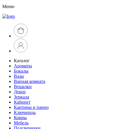
Меню
Каталог
Ароматы
Бокалы
Вазы
Ванная комната
Вешалки
Декор
Зеркала
Кабинет
Картины и панно
Ключницы
Ковры
Мебель
Подсвечники