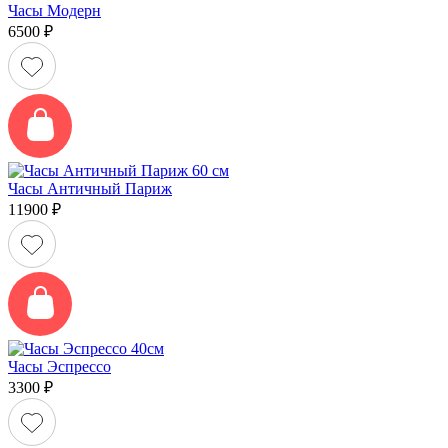
Часы Модерн
6500
₽
Часы Античный Париж
11900
₽
Часы Эспрессо
3300
₽