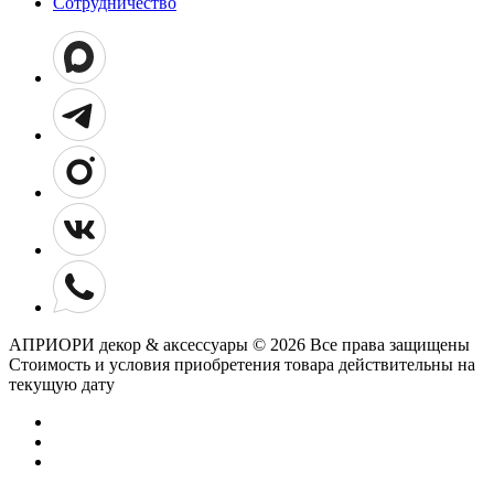
Сотрудничество
АПРИОРИ декор & аксессуары © 2026 Все права защищены
Cтоимость и условия приобретения товара действительны на
текущую дату