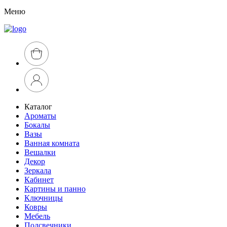
Меню
Каталог
Ароматы
Бокалы
Вазы
Ванная комната
Вешалки
Декор
Зеркала
Кабинет
Картины и панно
Ключницы
Ковры
Мебель
Подсвечники