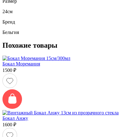
Размер
24см
Бренд
Бельгия
Похожие товары
Бокал Моремания
1500
₽
Бокал Анжу
1600
₽