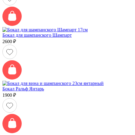
Бокал для шампанского Шампарт
2600
₽
Бокал Ральф Янтарь
1900
₽