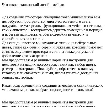
Что такое итальянский дизайн мебели
Для создания атмосферы скандинавского минимализма вам
потребуется пространство, много естественного света,
натуральные материалы, функциональная мебель и несколько
ярких акцентов. Постарайтесь держать помещение в порядке
и избегать излишеств, чтобы подчеркнуть чистоту и
спокойствие этого стиля.
Для скандинавского минимализма типичны нейтральные
цвета, такие как белый, серый и бежевый, которые помогают
создать ощущение простора и света, а также допускают
добавление ярких акцентов.
Мы предоставляем различные варианты настройки для
некоторых из наших аксессуаров, таких как выбор цвета,
размера и материала. Пожалуйста, обратитесь к нашему
каталогу или свяжитесь с нами, чтобы узнать о доступных
опциях настройки.
Какая роль освещения в создании атмосферы скандинавского
минимализма, и как выбрать подходящие светильники?
Мы предоставляем различные варианты настройки для
некоторых из наших аксессуаров, таких как выбор цвета,