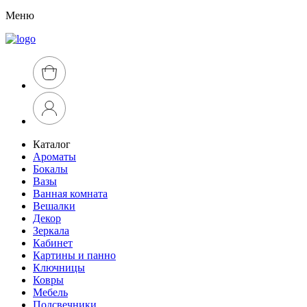
Меню
Каталог
Ароматы
Бокалы
Вазы
Ванная комната
Вешалки
Декор
Зеркала
Кабинет
Картины и панно
Ключницы
Ковры
Мебель
Подсвечники