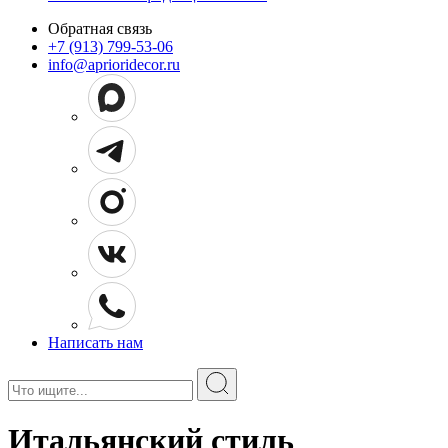
Обратная связь
+7 (913) 799-53-06
info@aprioridecor.ru
Написать нам
Поиск:
Итальянский стиль