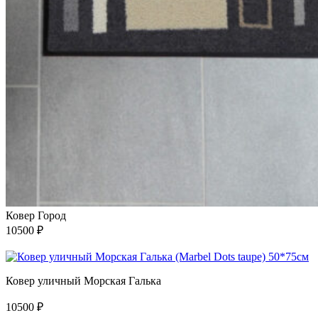
Ковер Город
10500
₽
Ковер уличный Морская Галька
10500
₽