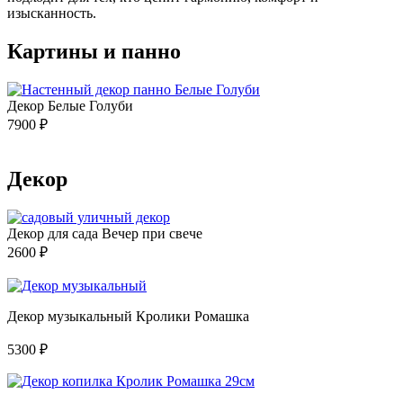
изысканность.
Картины и панно
Декор Белые Голуби
7900
₽
Декор
Декор для сада Вечер при свече
2600
₽
Декор музыкальный Кролики Ромашка
5300
₽