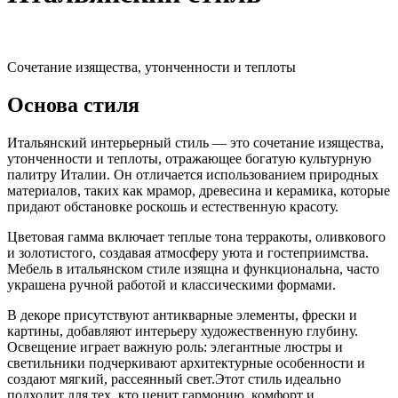
Сочетание изящества, утонченности и теплоты
Основа стиля
Итальянский интерьерный стиль — это сочетание изящества,
утонченности и теплоты, отражающее богатую культурную
палитру Италии. Он отличается использованием природных
материалов, таких как мрамор, древесина и керамика, которые
придают обстановке роскошь и естественную красоту.
Цветовая гамма включает теплые тона терракоты, оливкового
и золотистого, создавая атмосферу уюта и гостеприимства.
Мебель в итальянском стиле изящна и функциональна, часто
украшена ручной работой и классическими формами.
В декоре присутствуют антикварные элементы, фрески и
картины, добавляют интерьеру художественную глубину.
Освещение играет важную роль: элегантные люстры и
светильники подчеркивают архитектурные особенности и
создают мягкий, рассеянный свет.Этот стиль идеально
подходит для тех, кто ценит гармонию, комфорт и