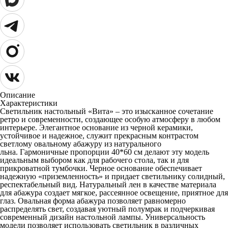
Описание
Характеристики
Светильник настольный «Вита» – это изысканное сочетание
ретро и современности, создающее особую атмосферу в любом
интерьере. Элегантное основание из черной керамики,
устойчивое и надежное, служит прекрасным контрастом
светлому овальному абажуру из натурального
льна. Гармоничные пропорции 40*60 см делают эту модель
идеальным выбором как для рабочего стола, так и для
прикроватной тумбочки. Черное основание обеспечивает
надежную «приземленность» и придает светильнику солидный,
респектабельный вид. Натуральный лен в качестве материала
для абажура создает мягкое, рассеянное освещение, приятное для
глаз. Овальная форма абажура позволяет равномерно
распределять свет, создавая уютный полумрак и подчеркивая
современный дизайн настольной лампы. Универсальность
модели позволяет использовать светильник в различных