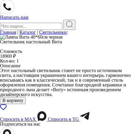
Написать нам
Поиск:
Главная
|
Каталог
|
Светильники
:
Светильник настольный Вита
Стоимость
18900
₽
Кол-во: 1
Описание
Этот настольный светильник станет не просто источником
света, а настоящим украшением вашего интерьера, гармонично
вписываясь как в классический, так и в современный стиль
оформления помещения. Сочетание благородной керамики и
природного льна делает «Виту» истинным произведением
дизайнерского искусства.
В корзину
Спросить в МАХ
Спросить в TG
Подписаться на нас