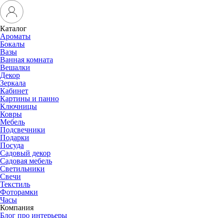
Каталог
Ароматы
Бокалы
Вазы
Ванная комната
Вешалки
Декор
Зеркала
Кабинет
Картины и панно
Ключницы
Ковры
Мебель
Подсвечники
Подарки
Посуда
Садовый декор
Садовая мебель
Светильники
Свечи
Текстиль
Фоторамки
Часы
Компания
Блог про интерьеры