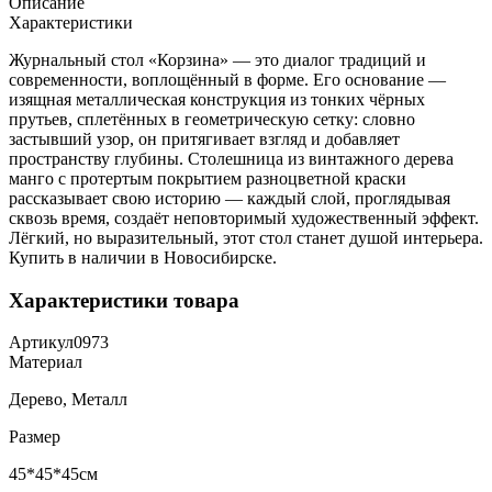
Описание
Характеристики
Журнальный стол «Корзина» — это диалог традиций и
современности, воплощённый в форме. Его основание —
изящная металлическая конструкция из тонких чёрных
прутьев, сплетённых в геометрическую сетку: словно
застывший узор, он притягивает взгляд и добавляет
пространству глубины. Столешница из винтажного дерева
манго с протертым покрытием разноцветной краски
рассказывает свою историю — каждый слой, проглядывая
сквозь время, создаёт неповторимый художественный эффект.
Лёгкий, но выразительный, этот стол станет душой интерьера.
Купить в наличии в Новосибирске.
Характеристики товара
Артикул
0973
Материал
Дерево, Металл
Размер
45*45*45см