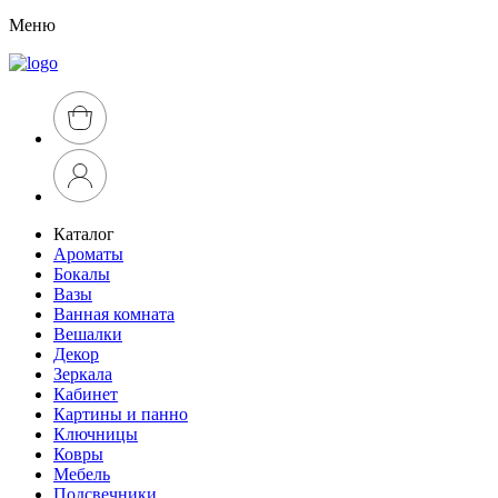
Меню
Каталог
Ароматы
Бокалы
Вазы
Ванная комната
Вешалки
Декор
Зеркала
Кабинет
Картины и панно
Ключницы
Ковры
Мебель
Подсвечники