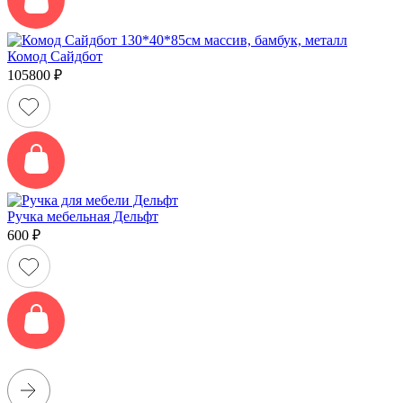
Комод Сайдбот
105800
₽
Ручка мебельная Дельфт
600
₽