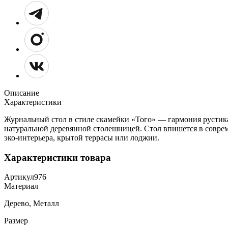
Описание
Характеристики
Журнальный стол в стиле скамейки «Того» — гармония рустика
натуральной деревянной столешницей. Стол впишется в соврем
эко‑интерьера, крытой террасы или лоджии.
Характеристики товара
Артикул
976
Материал
Дерево, Металл
Размер