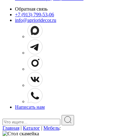
Обратная связь
+7 (913) 799-53-06
info@aprioridecor.ru
Написать нам
Поиск:
Главная
|
Каталог
|
Мебель
: