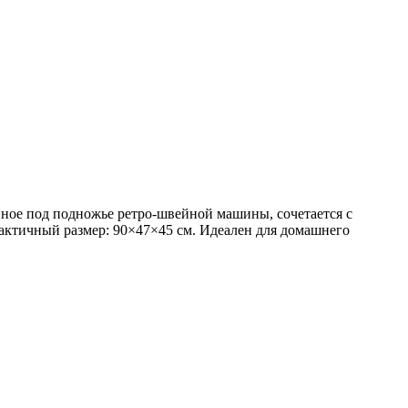
нное под подножье ретро‑швейной машины, сочетается с
рактичный размер: 90×47×45 см. Идеален для домашнего