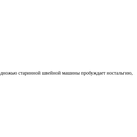
к подножью старинной швейной машины пробуждает ностальгию,