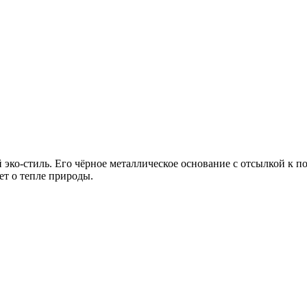
й эко‑стиль. Его чёрное металлическое основание с отсылкой 
ет о тепле природы.