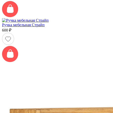
Ручка мебельная Страйп
600
₽