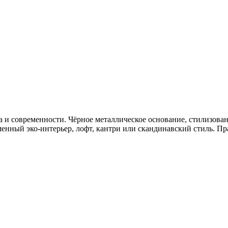
 и современности. Чёрное металлическое основание, стилизова
енный эко‑интерьер, лофт, кантри или скандинавский стиль. П