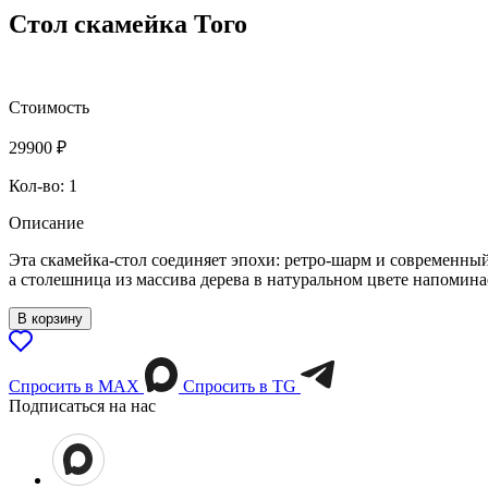
Стол скамейка Того
Стоимость
29900
₽
Кол-во: 1
Описание
Эта скамейка‑стол соединяет эпохи: ретро‑шарм и современны
а столешница из массива дерева в натуральном цвете напомина
В корзину
Спросить в МАХ
Спросить в TG
Подписаться на нас