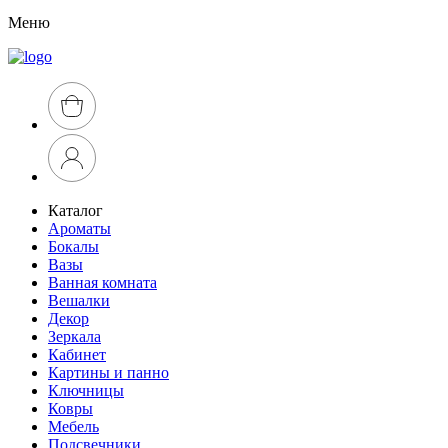
Меню
Каталог
Ароматы
Бокалы
Вазы
Ванная комната
Вешалки
Декор
Зеркала
Кабинет
Картины и панно
Ключницы
Ковры
Мебель
Подсвечники