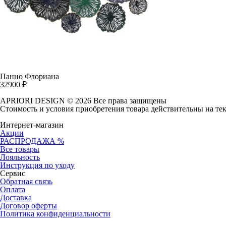
Панно Флориана
32900
₽
APRIORI DESIGN
© 2026 Все права защищены
Cтоимость и условия приобретения товара действительны на те
Интернет-магазин
Акции
РАСПРОДАЖА %
Все товары
Лояльность
Инструкция по уходу
Сервис
Обратная связь
Оплата
Доставка
Договор оферты
Политика конфиденциальности