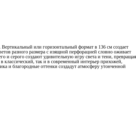
. Вертикальный или горизонтальный формат в 136 см создает
ветов разного размера с изящной перфорацией словно оживает
го и серого создают удивительную игру света и тени, превращая
в классический, так и в современный интерьер прихожей,
тика и благородные оттенки создадут атмосферу утонченной