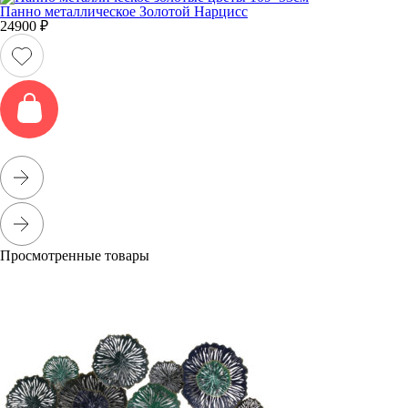
Панно металлическое Золотой Нарцисс
24900
₽
Просмотренные товары