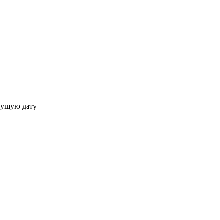
кущую дату