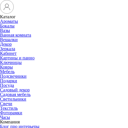
Каталог
Ароматы
Бокалы
Вазы
Ванная комната
Вешалки
Декор
Зеркала
Кабинет
Картины и панно
Ключницы
Ковры
Мебель
Подсвечники
Подарки
Посуда
Садовый декор
Садовая мебель
Светильники
Свечи
Текстиль
Фоторамки
Часы
Компания
Блог про интерьеры