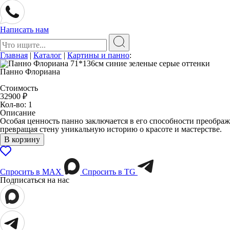
Написать нам
Поиск:
Главная
|
Каталог
|
Картины и панно
:
Панно Флориана
Стоимость
32900
₽
Кол-во: 1
Описание
Особая ценность панно заключается в его способности преобража
превращая стену уникальную историю о красоте и мастерстве.
В корзину
Спросить в МАХ
Спросить в TG
Подписаться на нас