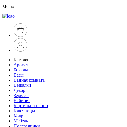
Меню
Каталог
Ароматы
Бокалы
Вазы
Ванная комната
Вешалки
Декор
Зеркала
Кабинет
Картины и панно
Ключницы
Ковры
Мебель
Подсвечники