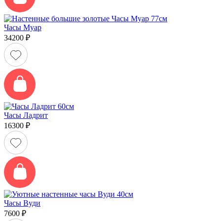
Часы Муар
34200
₽
Часы Ладрит
16300
₽
Часы Вуди
7600
₽