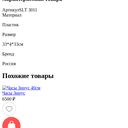
Артикул
SLT 3011
Материал
Пластик
Размер
33*4*33см
Бренд
Россия
Похожие товары
Часы Зинус
6500
₽